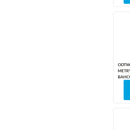
ODTW
METRY
BAHC