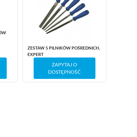
TÓW
ZESTAW 5 PILNIKÓW POŚREDNICH,
EXPERT
ZAPYTAJ O
DOSTĘPNOŚĆ