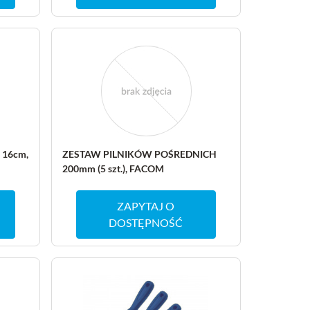
16cm,
ZESTAW PILNIKÓW POŚREDNICH
200mm (5 szt.), FACOM
ZAPYTAJ O
DOSTĘPNOŚĆ