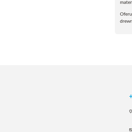
mater
Oferu
drewn