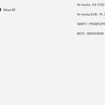
Nr konta:
04 1750
Sklep RF
Nr konta EUR:
PL 
SWIFT:
PPABPLP
BDO:
000433040