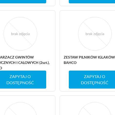
ARZACZ GWINTÓW
ZESTAW PILNIKÓW IGLAKÓW 
CZNYCH I CALOWYCH (2szt.),
BAHCO
O
ZAPYTAJ O
ZAPYTAJ O
DOSTĘPNOŚĆ
DOSTĘPNOŚĆ