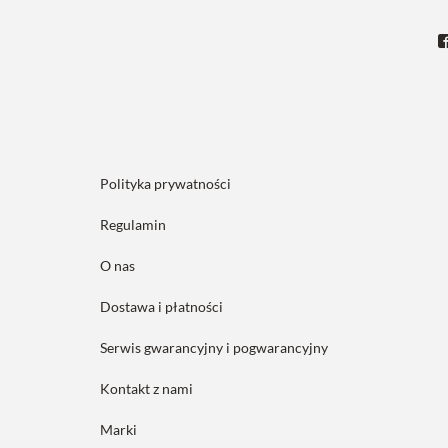
Polityka prywatności
Regulamin
O nas
Dostawa i płatności
Serwis gwarancyjny i pogwarancyjny
Kontakt z nami
Marki