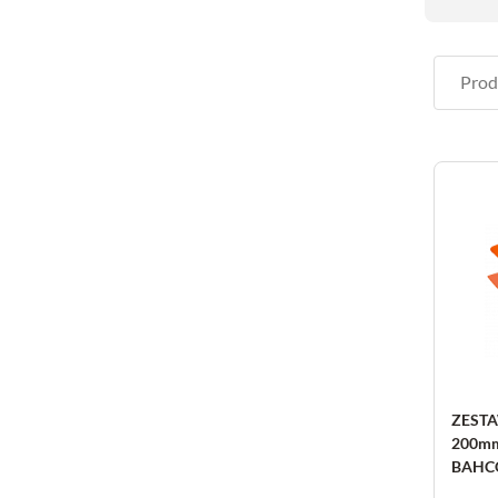
ZEST
200mm
BAHC