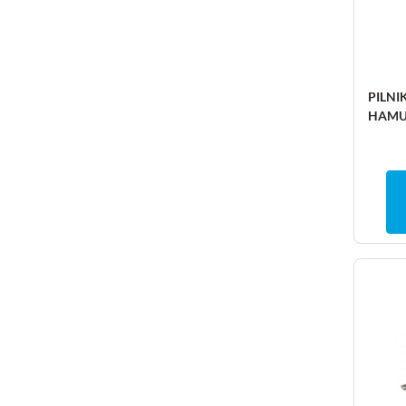
PILNI
HAMU