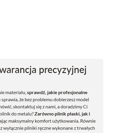
gwarancja precyzyjnej
nie materiału,
sprawdź, jakie profesjonalne
u sprawia, że bez problemu dobierzesz model
ówić, skontaktuj się z nami, a doradzimy Ci
pilnik do metalu?
Zarówno pilnik płaski, jak i
iając maksymalny komfort użytkowania. Równie
sz wyłącznie pilniki ręczne wykonane z trwałych