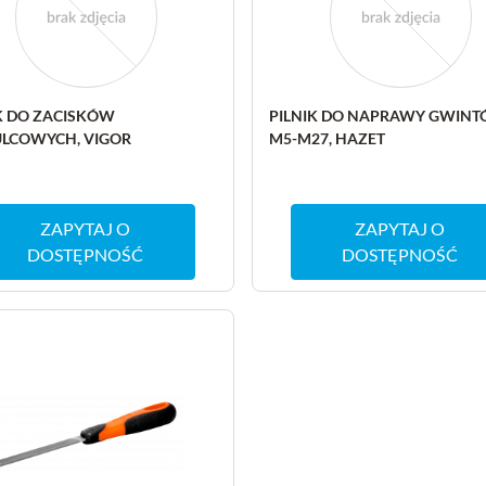
K DO ZACISKÓW
PILNIK DO NAPRAWY GWIN
LCOWYCH, VIGOR
M5-M27, HAZET
ZAPYTAJ O
ZAPYTAJ O
DOSTĘPNOŚĆ
DOSTĘPNOŚĆ