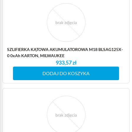
SZLIFIERKA KĄTOWA AKUMULATOROWA M18 BLSAG125X-
0 0xAh KARTON, MILWAUKEE
933,57 zł
DODAJ DO KOSZYKA