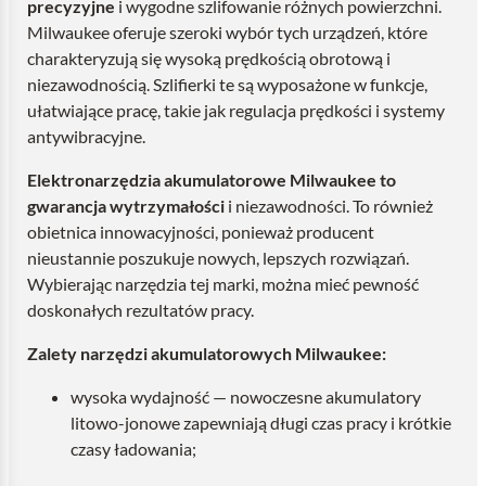
precyzyjne
i wygodne szlifowanie różnych powierzchni.
Milwaukee oferuje szeroki wybór tych urządzeń, które
charakteryzują się wysoką prędkością obrotową i
niezawodnością. Szlifierki te są wyposażone w funkcje,
ułatwiające pracę, takie jak regulacja prędkości i systemy
antywibracyjne.
Elektronarzędzia akumulatorowe Milwaukee to
gwarancja wytrzymałości
i niezawodności. To również
obietnica innowacyjności, ponieważ producent
nieustannie poszukuje nowych, lepszych rozwiązań.
Wybierając narzędzia tej marki, można mieć pewność
doskonałych rezultatów pracy.
Zalety narzędzi akumulatorowych Milwaukee:
wysoka wydajność — nowoczesne akumulatory
litowo-jonowe zapewniają długi czas pracy i krótkie
czasy ładowania;