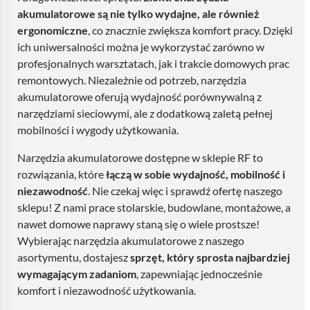
akumulatorowe są nie tylko wydajne, ale również
ergonomiczne
, co znacznie zwiększa komfort pracy. Dzięki
ich uniwersalności można je wykorzystać zarówno w
profesjonalnych warsztatach, jak i trakcie domowych prac
remontowych. Niezależnie od potrzeb, narzędzia
akumulatorowe oferują wydajność porównywalną z
narzędziami sieciowymi, ale z dodatkową zaletą pełnej
mobilności i wygody użytkowania.
Narzędzia akumulatorowe dostępne w sklepie RF to
rozwiązania, które
łączą w sobie wydajność, mobilność i
niezawodność
. Nie czekaj więc i sprawdź ofertę naszego
sklepu! Z nami prace stolarskie, budowlane, montażowe, a
nawet domowe naprawy staną się o wiele prostsze!
Wybierając narzędzia akumulatorowe z naszego
asortymentu, dostajesz
sprzęt, który sprosta najbardziej
wymagającym zadaniom
, zapewniając jednocześnie
komfort i niezawodność użytkowania.