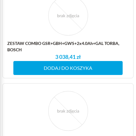
ZESTAW COMBO GSR+GBH+GWS+2x4.0Ah+GAL TORBA,
BOSCH
3 038,41 zł
DODAJ DO KOSZYKA