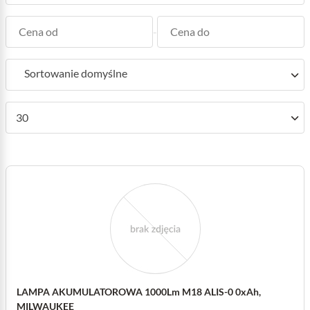
-
Sortowanie domyślne
30
LAMPA AKUMULATOROWA 1000Lm M18 ALIS-0 0xAh,
MILWAUKEE