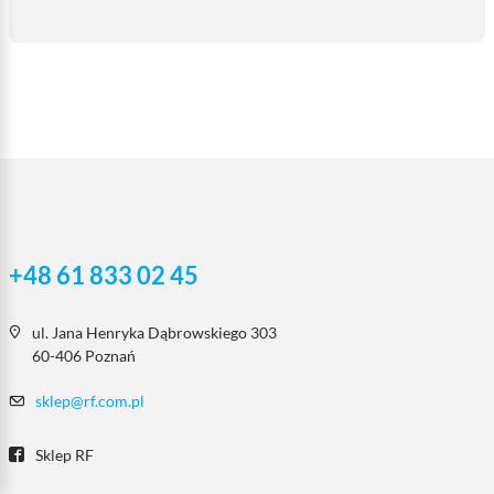
+48 61 833 02 45
ul. Jana Henryka Dąbrowskiego 303
60-406 Poznań
sklep@rf.com.pl
Sklep RF