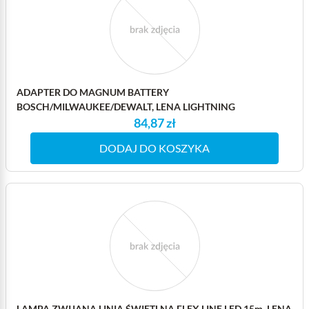
ADAPTER DO MAGNUM BATTERY
BOSCH/MILWAUKEE/DEWALT, LENA LIGHTNING
84,87 zł
DODAJ DO KOSZYKA
LAMPA ZWIJANA LINIA ŚWIETLNA FLEX LINE LED 15m, LENA