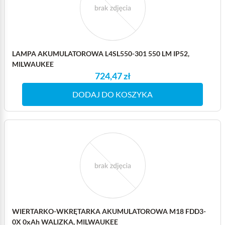
LAMPA AKUMULATOROWA L4SL550-301 550 LM IP52,
MILWAUKEE
724,47 zł
DODAJ DO KOSZYKA
WIERTARKO-WKRĘTARKA AKUMULATOROWA M18 FDD3-
0X 0xAh WALIZKA, MILWAUKEE