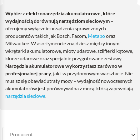
Wybierz elektronarzędzia akumulatorowe, które
wydajnością dorównują narzędziom sieciowym
–
oferujemy wyłącznie urządzenia sprawdzonych
producentów takich jak Bosch, Facom,
Metabo
oraz
Milwaukee. W asortymencie znajdziesz między innymi
wkrętarki akumulatorowe, młoty udarowe, szlifierki kątowe,
klucze udarowe oraz specjalnie przygotowane zestawy.
Narzędzia akumulatorowe wykorzystasz zarówno w
profesjonalnej pracy
, jak i w przydomowym warsztacie. Nie
musisz się obawiać utraty mocy – wydajność nowoczesnych
akumulatorów jest porównywalna z mocą, którą zapewniają
narzędzia sieciowe
.