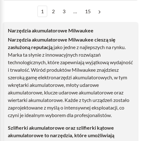
1
2
3
…
15
Narzędzia akumulatorowe Milwaukee
Narzędzia akumulatorowe Milwaukee cieszą się
zasłużoną reputacją
jako jedne z najlepszych na rynku.
Marka ta słynie z innowacyjnych rozwiązań
technologicznych, które zapewniają wyjątkową wydajność
i trwałość. Wśród produktów Milwaukee znajdziesz
szeroką gamę elektronarzędzi akumulatorowych, w tym
wkrętarki akumulatorowe, młoty udarowe
akumulatorowe, klucze udarowe akumulatorowe oraz
wiertarki akumulatorowe. Każde z tych urządzeń zostało
zaprojektowane z myślą o intensywnej eksploatacji, co
czyni je idealnym wyborem dla profesjonalistów.
Szlifierki akumulatorowe oraz szlifierki kątowe
akumulatorowe to narzędzia, które umożliwiają