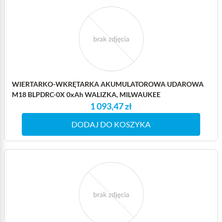
WIERTARKO-WKRĘTARKA AKUMULATOROWA UDAROWA
M18 BLPDRC-0X 0xAh WALIZKA, MILWAUKEE
1 093,47 zł
DODAJ DO KOSZYKA