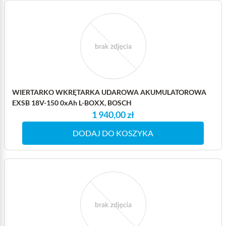
WIERTARKO WKRĘTARKA UDAROWA AKUMULATOROWA
EXSB 18V-150 0xAh L-BOXX, BOSCH
1 940,00 zł
DODAJ DO KOSZYKA