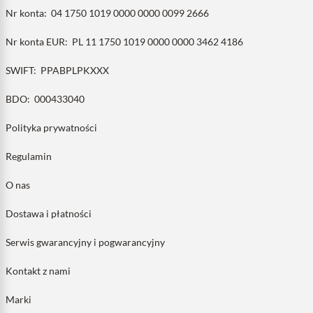
Nr konta:
04 1750 1019 0000 0000 0099 2666
Nr konta EUR:
PL 11 1750 1019 0000 0000 3462 4186
SWIFT:
PPABPLPKXXX
BDO:
000433040
Polityka prywatności
Regulamin
O nas
Dostawa i płatności
Serwis gwarancyjny i pogwarancyjny
Kontakt z nami
Marki