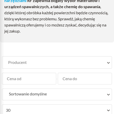
narzędziami
RF zapewnia bogaty wybór materiałów i
urządzeń spawalniczych, a także chemię do spawania
,
dzięki której obróbka każdej powierzchni będzie czynnością,
którą wykonasz bez problemu. Sprawdź, jaką chemię
spawalniczą oferujemy i co możesz zyskać, decydując się na
jej zakup.
-
Sortowanie domyślne
30