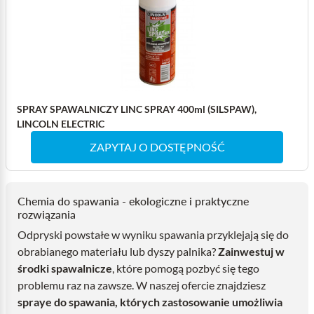
SPRAY SPAWALNICZY LINC SPRAY 400ml (SILSPAW),
LINCOLN ELECTRIC
ZAPYTAJ O DOSTĘPNOŚĆ
Chemia do spawania - ekologiczne i praktyczne
rozwiązania
Odpryski powstałe w wyniku spawania przyklejają się do
obrabianego materiału lub dyszy palnika?
Zainwestuj w
środki spawalnicze
, które pomogą pozbyć się tego
problemu raz na zawsze. W naszej ofercie znajdziesz
spraye do spawania, których zastosowanie umożliwia