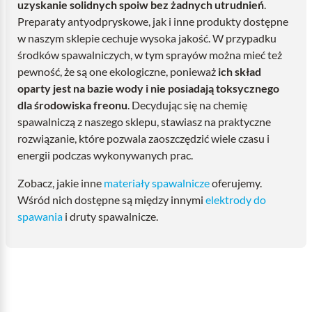
uzyskanie solidnych spoiw bez żadnych utrudnień
.
Preparaty antyodpryskowe, jak i inne produkty dostępne
w naszym sklepie cechuje wysoka jakość. W przypadku
środków spawalniczych, w tym sprayów można mieć też
pewność, że są one ekologiczne, ponieważ
ich skład
oparty jest na bazie wody i nie posiadają toksycznego
dla środowiska freonu
. Decydując się na chemię
spawalniczą z naszego sklepu, stawiasz na praktyczne
rozwiązanie, które pozwala zaoszczędzić wiele czasu i
energii podczas wykonywanych prac.
Zobacz, jakie inne
materiały spawalnicze
oferujemy.
Wśród nich dostępne są między innymi
elektrody do
spawania
i druty spawalnicze.