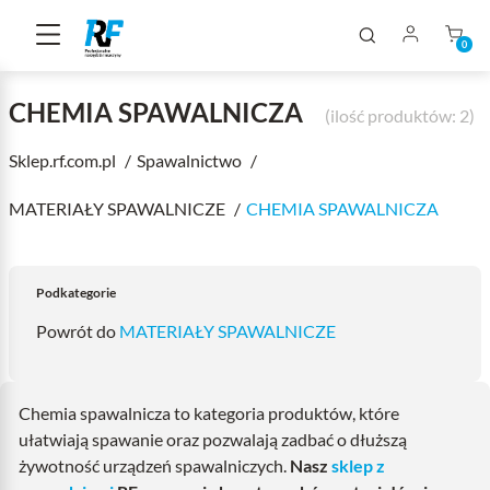
0
CHEMIA SPAWALNICZA
(ilość produktów: 2)
Sklep.rf.com.pl
Spawalnictwo
MATERIAŁY SPAWALNICZE
CHEMIA SPAWALNICZA
Podkategorie
Powrót do
MATERIAŁY SPAWALNICZE
Chemia spawalnicza to kategoria produktów, które
ułatwiają spawanie oraz pozwalają zadbać o dłuższą
żywotność urządzeń spawalniczych.
Nasz
sklep z