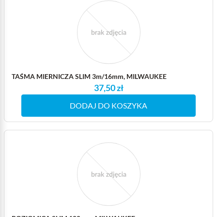
TAŚMA MIERNICZA SLIM 3m/16mm, MILWAUKEE
37,50 zł
DODAJ DO KOSZYKA