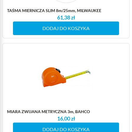
TAŚMA MIERNICZA SLIM 8m/25mm, MILWAUKEE
61,38 zł
DODAJ DO KOSZYKA
MIARA ZWIJANA METRYCZNA 3m, BAHCO
16,00 zł
DODAJ DO KOSZYKA