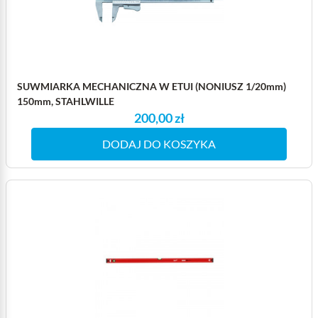
SUWMIARKA MECHANICZNA W ETUI (NONIUSZ 1/20mm)
150mm, STAHLWILLE
200,00 zł
DODAJ DO KOSZYKA