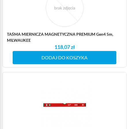
TAŚMA MIERNICZA MAGNETYCZNA PREMIUM Gen4 5m,
MILWAUKEE
118,07 zł
DODAJ DO KOSZYKA