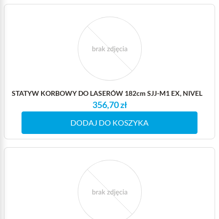
STATYW KORBOWY DO LASERÓW 182cm SJJ-M1 EX, NIVEL
356,70 zł
DODAJ DO KOSZYKA