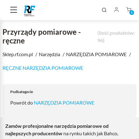
0
Przyrządy pomiarowe -
(ilość produktów:
ręczne
96)
Sklep.rf.com.pl
Narzędzia
NARZĘDZIA POMIAROWE
RĘCZNE NARZĘDZIA POMIAROWE
Podkategorie
Powrót do
NARZĘDZIA POMIAROWE
Zamów profesjonalne narzędzia pomiarowe od
najlepszych producentów
na rynku takich jak Bahco,