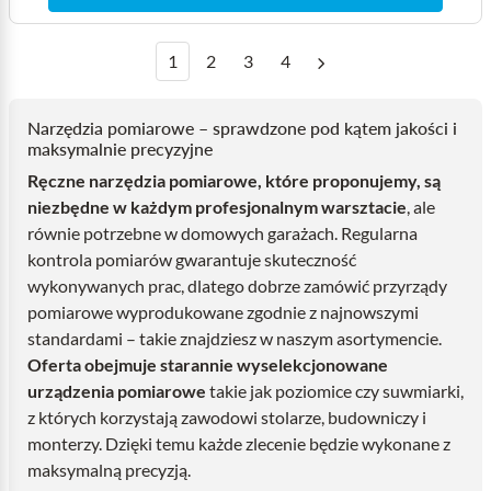
1
2
3
4
Narzędzia pomiarowe – sprawdzone pod kątem jakości i
maksymalnie precyzyjne
Ręczne narzędzia pomiarowe, które proponujemy, są
niezbędne w każdym profesjonalnym warsztacie
, ale
równie potrzebne w domowych garażach. Regularna
kontrola pomiarów gwarantuje skuteczność
wykonywanych prac, dlatego dobrze zamówić przyrządy
pomiarowe wyprodukowane zgodnie z najnowszymi
standardami – takie znajdziesz w naszym asortymencie.
Oferta obejmuje starannie wyselekcjonowane
urządzenia pomiarowe
takie jak poziomice czy suwmiarki,
z których korzystają zawodowi stolarze, budowniczy i
monterzy. Dzięki temu każde zlecenie będzie wykonane z
maksymalną precyzją.