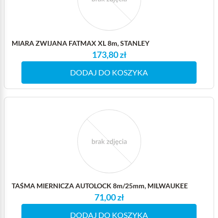
MIARA ZWIJANA FATMAX XL 8m, STANLEY
173,80 zł
DODAJ DO KOSZYKA
TAŚMA MIERNICZA AUTOLOCK 8m/25mm, MILWAUKEE
71,00 zł
DODAJ DO KOSZYKA