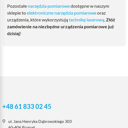
Pozostałe
narzędzia pomiarowe
dostępne w naszym
sklepie to
elektroniczne narzędzia pomiarowe
oraz
urządzenia, które wykorzystują
technikę laserową
.
Złóż
zamówienie na niezbędne urządzenia pomiarowe już
dzisiaj
!
+48 61 833 02 45
ul. Jana Henryka Dąbrowskiego 303
60-406 Poznań