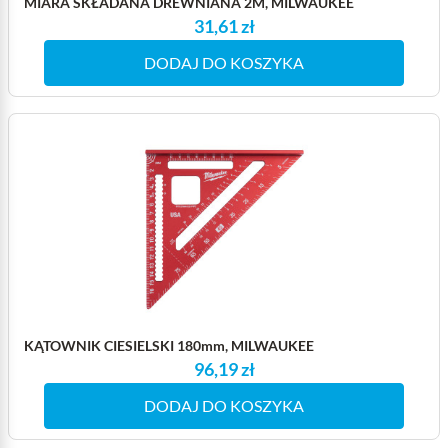
MIARA SKŁADANA DREWNIANA 2M, MILWAUKEE
31,61 zł
DODAJ DO KOSZYKA
KĄTOWNIK CIESIELSKI 180mm, MILWAUKEE
96,19 zł
DODAJ DO KOSZYKA