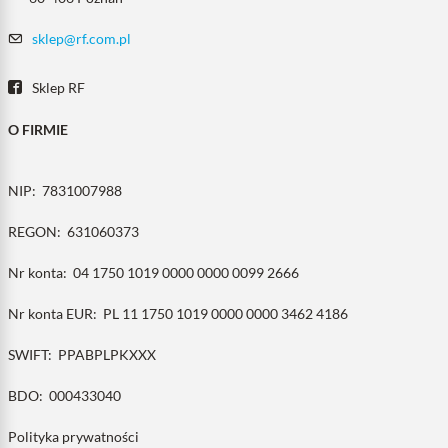
sklep@rf.com.pl
Sklep RF
O FIRMIE
NIP:
7831007988
REGON:
631060373
Nr konta:
04 1750 1019 0000 0000 0099 2666
Nr konta EUR:
PL 11 1750 1019 0000 0000 3462 4186
SWIFT:
PPABPLPKXXX
BDO:
000433040
Polityka prywatności