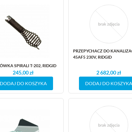
PRZEPYCHACZ DO KANALIZAC
45AF5 230V, RIDGID
WKA SPIRALI T-202, RIDGID
245,00 zł
2 682,00 zł
DODAJ DO KOSZYKA
DODAJ DO KOSZYK