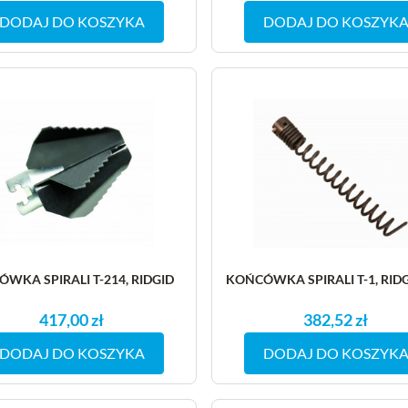
DODAJ DO KOSZYKA
DODAJ DO KOSZYK
WKA SPIRALI T-214, RIDGID
KOŃCÓWKA SPIRALI T-1, RID
417,00 zł
382,52 zł
DODAJ DO KOSZYKA
DODAJ DO KOSZYK