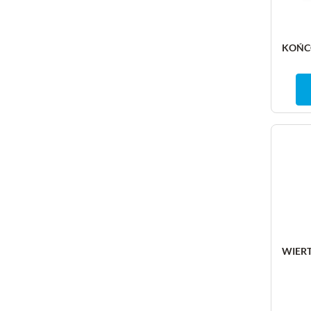
KOŃCÓ
WIERT