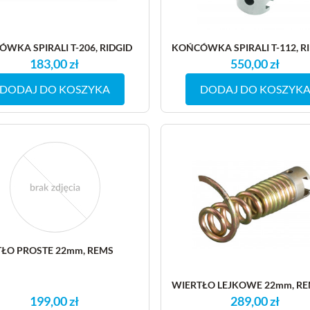
WKA SPIRALI T-206, RIDGID
KOŃCÓWKA SPIRALI T-112, R
183,00 zł
550,00 zł
DODAJ DO KOSZYKA
DODAJ DO KOSZYK
ŁO PROSTE 22mm, REMS
WIERTŁO LEJKOWE 22mm, R
199,00 zł
289,00 zł