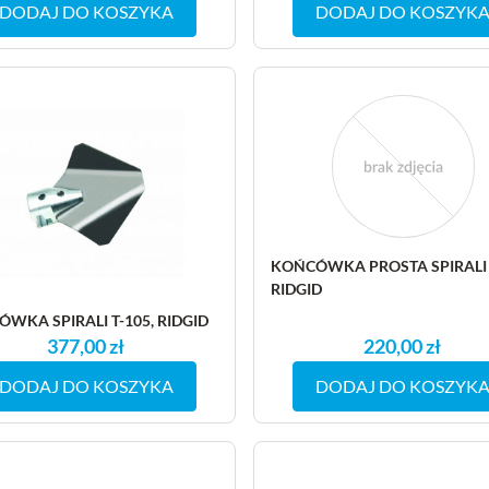
DODAJ DO KOSZYKA
DODAJ DO KOSZYK
KOŃCÓWKA PROSTA SPIRALI T
RIDGID
WKA SPIRALI T-105, RIDGID
377,00 zł
220,00 zł
DODAJ DO KOSZYKA
DODAJ DO KOSZYK