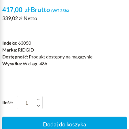
417,00
zł
Brutto
(VAT 23%)
339,02 zł Netto
Indeks:
63050
Marka:
RIDGID
Dostępność:
Produkt dostępny na magazynie
Wysyłka:
W ciągu 48h
Ilość:
Dodaj do koszyka