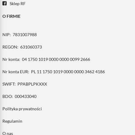
Sklep RF
O FIRMIE
NIP:
7831007988
REGON:
631060373
Nr konta:
04 1750 1019 0000 0000 0099 2666
Nr konta EUR:
PL 11 1750 1019 0000 0000 3462 4186
SWIFT:
PPABPLPKXXX
BDO:
000433040
Polityka prywatności
Regulamin
O nas