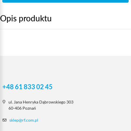
Opis produktu
+48 61 833 02 45
ul. Jana Henryka Dąbrowskiego 303
60-406 Poznań
sklep@rf.com.pl