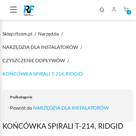
0
Sklep.rf.com.pl
Narzędzia
NARZĘDZIA DLA INSTALATORÓW
CZYSZCZENIE ODPŁYWÓW
KOŃCÓWKA SPIRALI T-214, RIDGID
Podkategorie
Powrót do
NARZĘDZIA DLA INSTALATORÓW
KOŃCÓWKA SPIRALI T-214, RIDGID