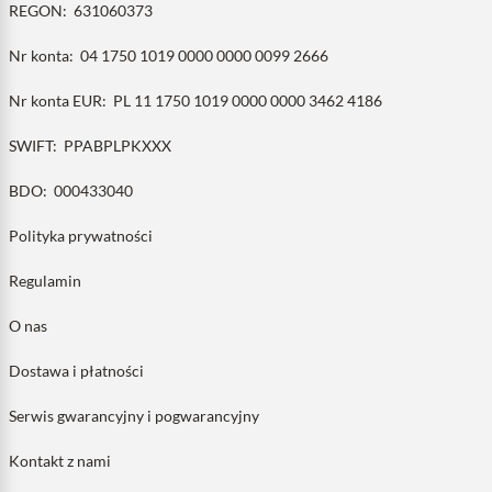
REGON:
631060373
Nr konta:
04 1750 1019 0000 0000 0099 2666
Nr konta EUR:
PL 11 1750 1019 0000 0000 3462 4186
SWIFT:
PPABPLPKXXX
BDO:
000433040
Polityka prywatności
Regulamin
O nas
Dostawa i płatności
Serwis gwarancyjny i pogwarancyjny
Kontakt z nami