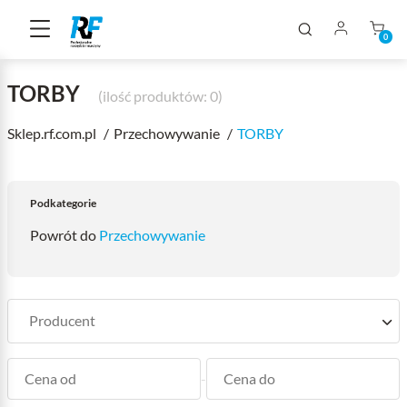
0
TORBY
(ilość produktów: 0)
Sklep.rf.com.pl
Przechowywanie
TORBY
Podkategorie
Powrót do
Przechowywanie
-