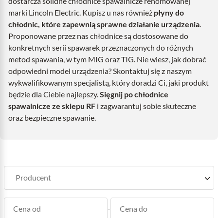
dostarcza solidne chłodnice spawalnicze renomowanej
marki Lincoln Electric. Kupisz u nas również
płyny do
chłodnic, które zapewnią sprawne działanie urządzenia
.
Proponowane przez nas chłodnice są dostosowane do
konkretnych serii spawarek przeznaczonych do różnych
metod spawania, w tym MIG oraz TIG. Nie wiesz, jak dobrać
odpowiedni model urządzenia? Skontaktuj się z naszym
wykwalifikowanym specjalistą, który doradzi Ci, jaki produkt
będzie dla Ciebie najlepszy.
Sięgnij po chłodnice
spawalnicze ze sklepu RF
i zagwarantuj sobie skuteczne
oraz bezpieczne spawanie.
-