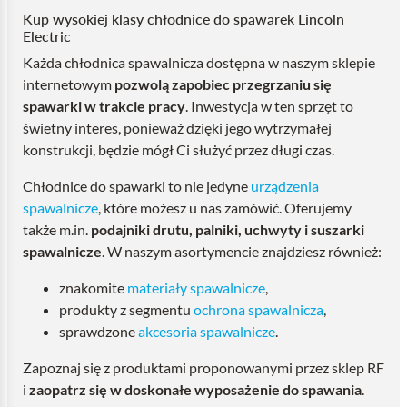
Kup wysokiej klasy chłodnice do spawarek Lincoln
Electric
Każda chłodnica spawalnicza dostępna w naszym sklepie
internetowym
pozwolą zapobiec przegrzaniu się
spawarki w trakcie pracy
. Inwestycja w ten sprzęt to
świetny interes, ponieważ dzięki jego wytrzymałej
konstrukcji, będzie mógł Ci służyć przez długi czas.
Chłodnice do spawarki to nie jedyne
urządzenia
spawalnicze
, które możesz u nas zamówić. Oferujemy
także m.in.
podajniki drutu, palniki, uchwyty i suszarki
spawalnicze
. W naszym asortymencie znajdziesz również:
znakomite
materiały spawalnicze
,
produkty z segmentu
ochrona spawalnicza
,
sprawdzone
akcesoria spawalnicze
.
Zapoznaj się z produktami proponowanymi przez sklep RF
i
zaopatrz się w doskonałe wyposażenie do spawania
.