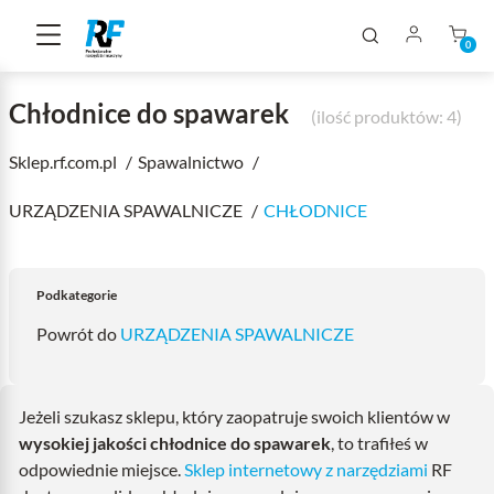
0
Chłodnice do spawarek
(ilość produktów: 4)
Sklep.rf.com.pl
Spawalnictwo
URZĄDZENIA SPAWALNICZE
CHŁODNICE
Podkategorie
Powrót do
URZĄDZENIA SPAWALNICZE
Jeżeli szukasz sklepu, który zaopatruje swoich klientów w
wysokiej jakości chłodnice do spawarek
, to trafiłeś w
odpowiednie miejsce.
Sklep internetowy z narzędziami
RF