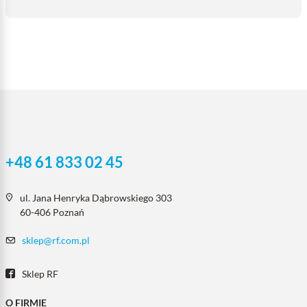
+48 61 833 02 45
ul. Jana Henryka Dąbrowskiego 303
60-406 Poznań
sklep@rf.com.pl
Sklep RF
O FIRMIE