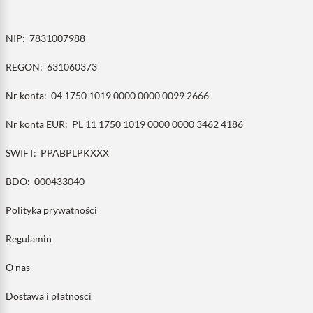
NIP:
7831007988
REGON:
631060373
Nr konta:
04 1750 1019 0000 0000 0099 2666
Nr konta EUR:
PL 11 1750 1019 0000 0000 3462 4186
SWIFT:
PPABPLPKXXX
BDO:
000433040
Polityka prywatności
Regulamin
O nas
Dostawa i płatności