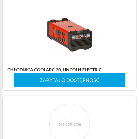
CHŁODNICA COOLARC-20, LINCOLN ELECTRIC
ZAPYTAJ O DOSTĘPNOŚĆ