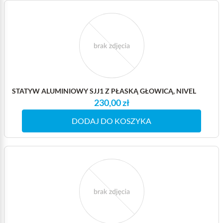
STATYW ALUMINIOWY SJJ1 Z PŁASKĄ GŁOWICĄ, NIVEL
230,00 zł
DODAJ DO KOSZYKA