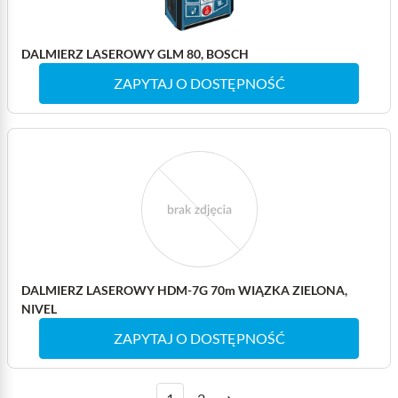
DALMIERZ LASEROWY GLM 80, BOSCH
ZAPYTAJ O DOSTĘPNOŚĆ
DALMIERZ LASEROWY HDM-7G 70m WIĄZKA ZIELONA,
NIVEL
ZAPYTAJ O DOSTĘPNOŚĆ