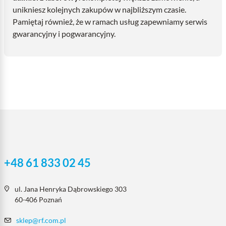
unikniesz kolejnych zakupów w najbliższym czasie.
Pamiętaj również, że w ramach usług zapewniamy serwis
gwarancyjny i pogwarancyjny.
+48 61 833 02 45
ul. Jana Henryka Dąbrowskiego 303
60-406 Poznań
sklep@rf.com.pl