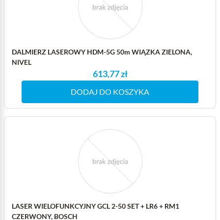
DALMIERZ LASEROWY HDM-5G 50m WIĄZKA ZIELONA,
NIVEL
613,77 zł
DODAJ DO KOSZYKA
LASER WIELOFUNKCYJNY GCL 2-50 SET + LR6 + RM1
CZERWONY, BOSCH