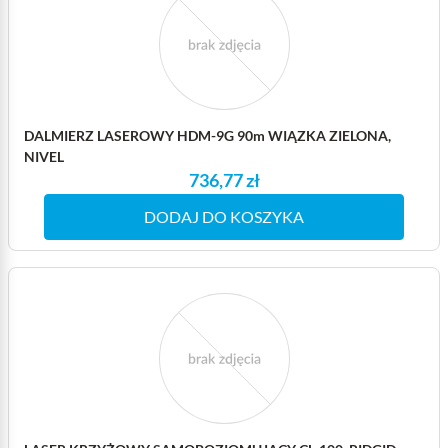
DALMIERZ LASEROWY HDM-9G 90m WIĄZKA ZIELONA,
NIVEL
736,77 zł
DODAJ DO KOSZYKA