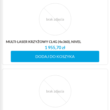
MULTI-LASER KRZYŻOWY CL4G (4x360), NIVEL
1 955,70 zł
DODAJ DO KOSZYKA