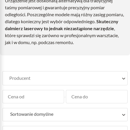
Urządzenie jest doskonałą alternatywą dla tradycyjnej
taśmy pomiarowej i gwarantuje precyzyjny pomiar
odległości. Poszczególne modele mają różny zasięg pomiaru,
dlatego konieczny jest wybór odpowiedniego.
Skuteczny
dalmierz laserowy to jednak niezastąpione narzędzie
,
które sprawdzi się zarówno w profesjonalnym warsztacie,
jak i w domu, np. podczas remontu.
-
Sortowanie domyślne