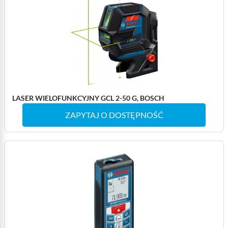
LASER WIELOFUNKCYJNY GCL 2-50 G, BOSCH
ZAPYTAJ O DOSTĘPNOŚĆ