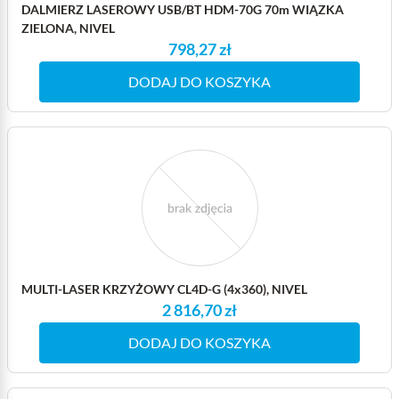
DALMIERZ LASEROWY USB/BT HDM-70G 70m WIĄZKA
ZIELONA, NIVEL
798,27 zł
DODAJ DO KOSZYKA
MULTI-LASER KRZYŻOWY CL4D-G (4x360), NIVEL
2 816,70 zł
DODAJ DO KOSZYKA