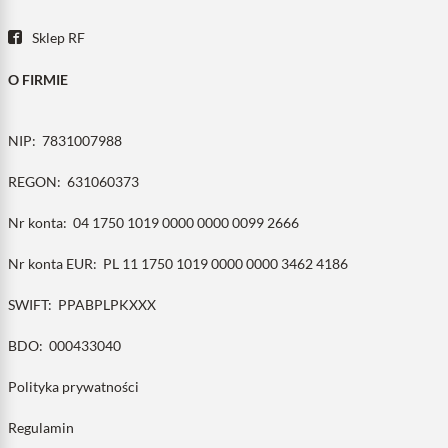
Sklep RF
O FIRMIE
NIP:
7831007988
REGON:
631060373
Nr konta:
04 1750 1019 0000 0000 0099 2666
Nr konta EUR:
PL 11 1750 1019 0000 0000 3462 4186
SWIFT:
PPABPLPKXXX
BDO:
000433040
Polityka prywatności
Regulamin