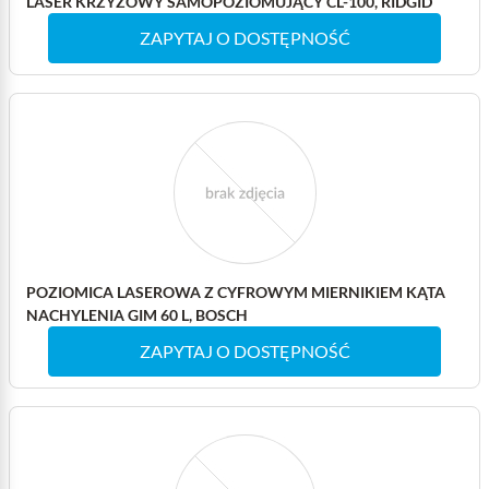
LASER KRZYŻOWY SAMOPOZIOMUJĄCY CL-100, RIDGID
ZAPYTAJ O DOSTĘPNOŚĆ
POZIOMICA LASEROWA Z CYFROWYM MIERNIKIEM KĄTA
NACHYLENIA GIM 60 L, BOSCH
ZAPYTAJ O DOSTĘPNOŚĆ