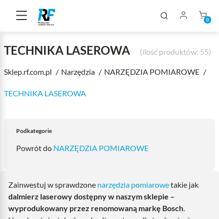
0
TECHNIKA LASEROWA
(ilość produktów: 55)
Sklep.rf.com.pl
Narzędzia
NARZĘDZIA POMIAROWE
TECHNIKA LASEROWA
Podkategorie
Powrót do
NARZĘDZIA POMIAROWE
Zainwestuj w sprawdzone
narzędzia pomiarowe
takie jak
dalmierz laserowy dostępny w naszym sklepie –
wyprodukowany przez renomowaną markę Bosch
.