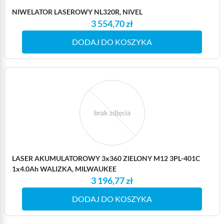
NIWELATOR LASEROWY NL320R, NIVEL
3 554,70 zł
DODAJ DO KOSZYKA
LASER AKUMULATOROWY 3x360 ZIELONY M12 3PL-401C
1x4.0Ah WALIZKA, MILWAUKEE
3 196,77 zł
DODAJ DO KOSZYKA