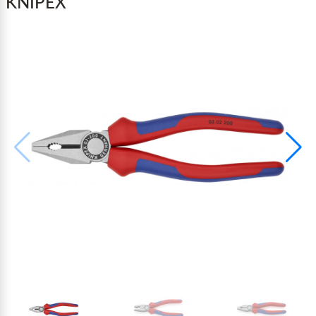
KNIPEX