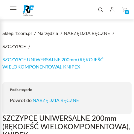
0
Sklep.rf.com.pl
Narzędzia
NARZĘDZIA RĘCZNE
SZCZYPCE
SZCZYPCE UNIWERSALNE 200mm (RĘKOJEŚĆ
WIELOKOMPONENTOWA), KNIPEX
Podkategorie
Powrót do
NARZĘDZIA RĘCZNE
SZCZYPCE UNIWERSALNE 200mm
(RĘKOJEŚĆ WIELOKOMPONENTOWA),