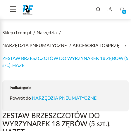
0
Sklep.rf.com.pl
Narzędzia
NARZĘDZIA PNEUMATYCZNE
AKCESORIA I OSPRZĘT
ZESTAW BRZESZCZOTÓW DO WYRZYNAREK 18 ZĘBÓW (5
szt.), HAZET
Podkategorie
Powrót do
NARZĘDZIA PNEUMATYCZNE
ZESTAW BRZESZCZOTÓW DO
WYRZYNAREK 18 ZĘBÓW (5 szt.),