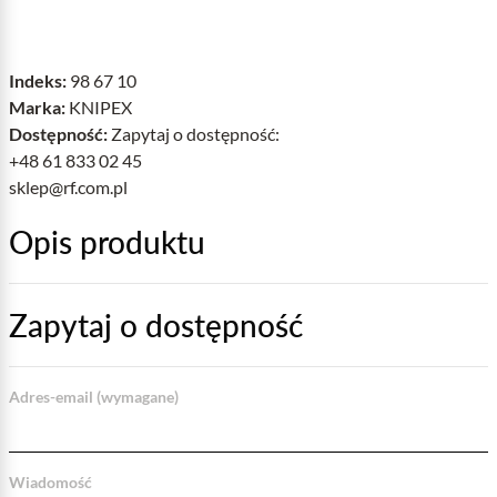
Indeks:
98 67 10
Marka:
KNIPEX
Dostępność:
Zapytaj o dostępność:
+48 61 833 02 45
sklep@rf.com.pl
Opis produktu
Zapytaj o dostępność
Adres-email (wymagane)
Wiadomość