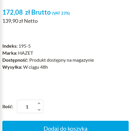
172,08
zł
Brutto
(VAT 23%)
139,90 zł Netto
Indeks:
195-5
Marka:
HAZET
Dostępność:
Produkt dostępny na magazynie
Wysyłka:
W ciągu 48h
Ilość:
Dodaj do koszyka