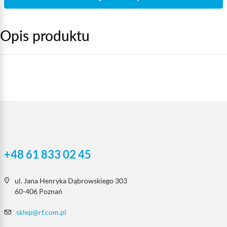
Opis produktu
+48 61 833 02 45
ul. Jana Henryka Dąbrowskiego 303
60-406 Poznań
sklep@rf.com.pl