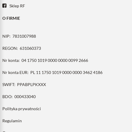
Sklep RF
O FIRMIE
NIP:
7831007988
REGON:
631060373
Nr konta:
04 1750 1019 0000 0000 0099 2666
Nr konta EUR:
PL 11 1750 1019 0000 0000 3462 4186
SWIFT:
PPABPLPKXXX
BDO:
000433040
Polityka prywatności
Regulamin