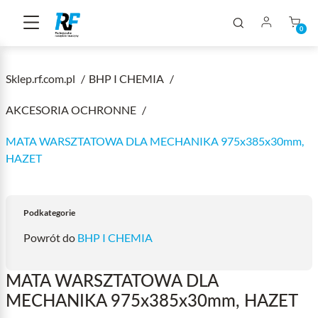
0
Sklep.rf.com.pl
BHP I CHEMIA
AKCESORIA OCHRONNE
MATA WARSZTATOWA DLA MECHANIKA 975x385x30mm,
HAZET
Podkategorie
Powrót do
BHP I CHEMIA
MATA WARSZTATOWA DLA
MECHANIKA 975x385x30mm, HAZET