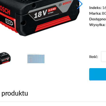
Indeks:
1
Marka:
B
Dostępno
Wysyłka:
Ilość:
 produktu