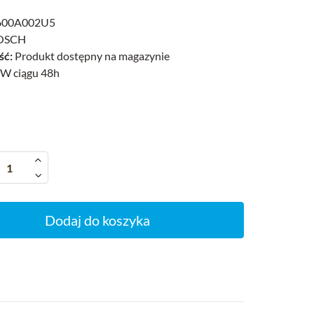
600A002U5
OSCH
ść:
Produkt dostępny na magazynie
W ciągu 48h
Dodaj do koszyka