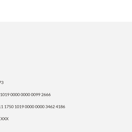
73
 1019 0000 0000 0099 2666
11 1750 1019 0000 0000 3462 4186
KXXX