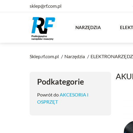
sklep@rf.com.pl
NARZĘDZIA
ELEK
Sklep.rf.com.pl
Narzędzia
ELEKTRONARZĘDZ
AKU
Podkategorie
Powrót do
AKCESORIA I
OSPRZĘT