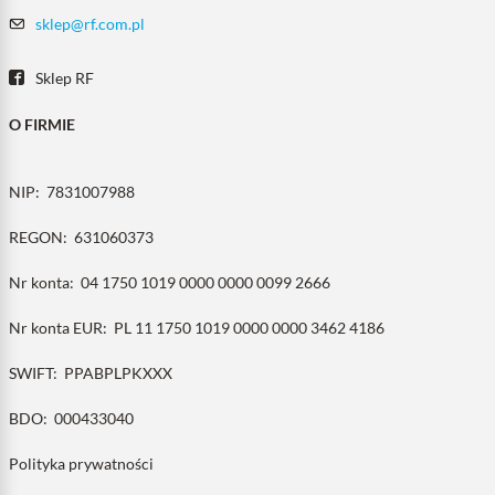
sklep@rf.com.pl
Sklep RF
O FIRMIE
NIP:
7831007988
REGON:
631060373
Nr konta:
04 1750 1019 0000 0000 0099 2666
Nr konta EUR:
PL 11 1750 1019 0000 0000 3462 4186
SWIFT:
PPABPLPKXXX
BDO:
000433040
Polityka prywatności