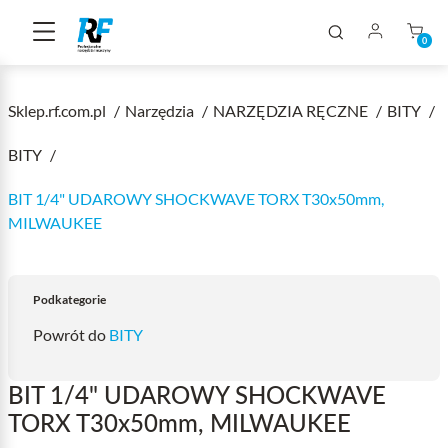
0
Sklep.rf.com.pl
Narzędzia
NARZĘDZIA RĘCZNE
BITY
BITY
BIT 1/4" UDAROWY SHOCKWAVE TORX T30x50mm,
MILWAUKEE
Podkategorie
Powrót do
BITY
BIT 1/4" UDAROWY SHOCKWAVE
TORX T30x50mm, MILWAUKEE