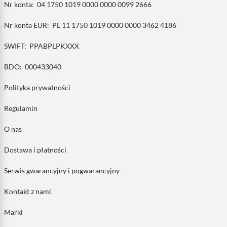
Nr konta:
04 1750 1019 0000 0000 0099 2666
Nr konta EUR:
PL 11 1750 1019 0000 0000 3462 4186
SWIFT:
PPABPLPKXXX
BDO:
000433040
Polityka prywatności
Regulamin
O nas
Dostawa i płatności
Serwis gwarancyjny i pogwarancyjny
Kontakt z nami
Marki