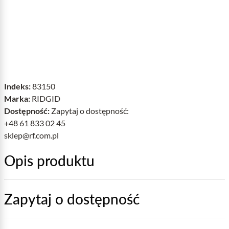
Indeks:
83150
Marka:
RIDGID
Dostępność:
Zapytaj o dostępność:
+48 61 833 02 45
sklep@rf.com.pl
Opis produktu
Zapytaj o dostępność