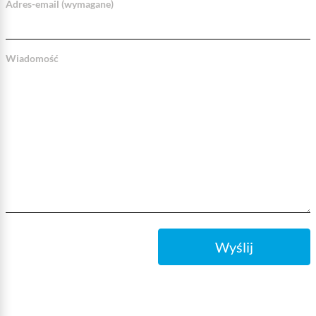
Adres-email (wymagane)
Wiadomość
Wyślij