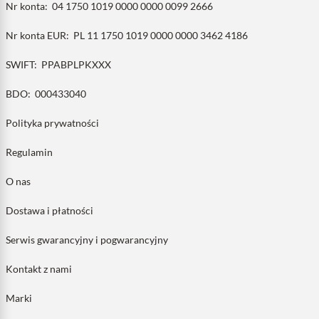
Nr konta:
04 1750 1019 0000 0000 0099 2666
Nr konta EUR:
PL 11 1750 1019 0000 0000 3462 4186
SWIFT:
PPABPLPKXXX
BDO:
000433040
Polityka prywatności
Regulamin
O nas
Dostawa i płatności
Serwis gwarancyjny i pogwarancyjny
Kontakt z nami
Marki