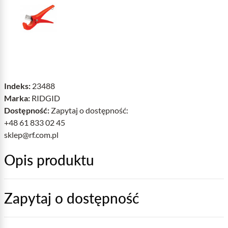
Indeks:
23488
Marka:
RIDGID
Dostępność:
Zapytaj o dostępność:
+48 61 833 02 45
sklep@rf.com.pl
Opis produktu
Zapytaj o dostępność