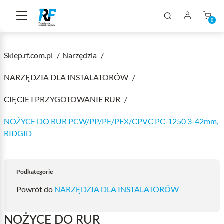
0
Sklep.rf.com.pl
Narzędzia
NARZĘDZIA DLA INSTALATORÓW
CIĘCIE I PRZYGOTOWANIE RUR
NOŻYCE DO RUR PCW/PP/PE/PEX/CPVC PC-1250 3-42mm,
RIDGID
Podkategorie
Powrót do
NARZĘDZIA DLA INSTALATORÓW
NOŻYCE DO RUR