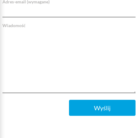
Adres-email (wymagane)
Wiadomość
Wyślij