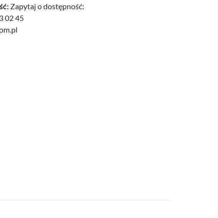
ść:
Zapytaj o dostępność:
3 02 45
com.pl