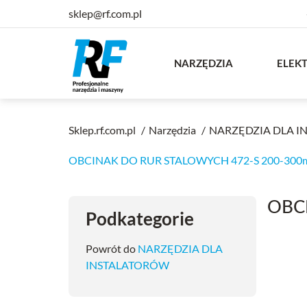
sklep@rf.com.pl
NARZĘDZIA
ELEK
Sklep.rf.com.pl
Narzędzia
NARZĘDZIA DLA 
OBCINAK DO RUR STALOWYCH 472-S 200-300
OBC
Podkategorie
Powrót do
NARZĘDZIA DLA
INSTALATORÓW