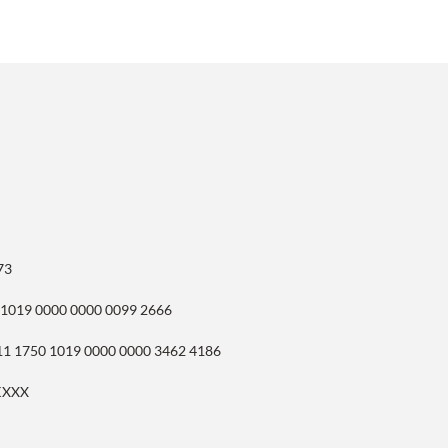
73
 1019 0000 0000 0099 2666
11 1750 1019 0000 0000 3462 4186
KXXX