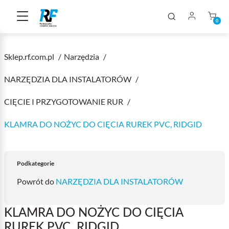
0
Sklep.rf.com.pl
Narzędzia
NARZĘDZIA DLA INSTALATORÓW
CIĘCIE I PRZYGOTOWANIE RUR
KLAMRA DO NOŻYC DO CIĘCIA RUREK PVC, RIDGID
Podkategorie
Powrót do
NARZĘDZIA DLA INSTALATORÓW
KLAMRA DO NOŻYC DO CIĘCIA
RUREK PVC, RIDGID