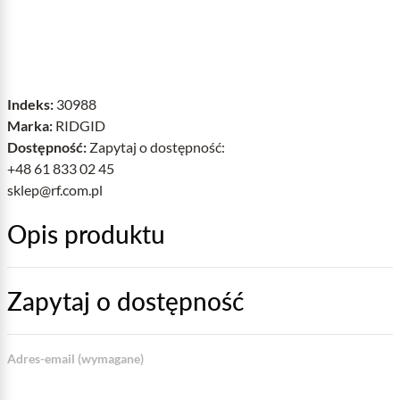
Indeks:
30988
Marka:
RIDGID
Dostępność:
Zapytaj o dostępność:
+48 61 833 02 45
sklep@rf.com.pl
Opis produktu
Zapytaj o dostępność
Adres-email (wymagane)