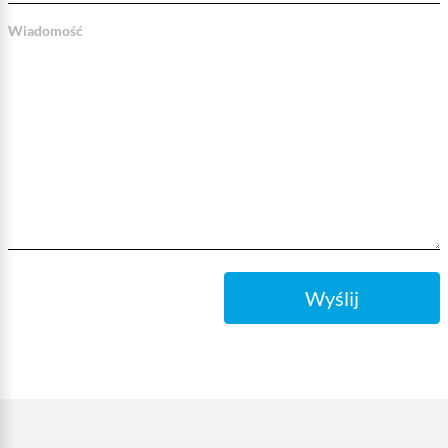
Wiadomość
Wyślij