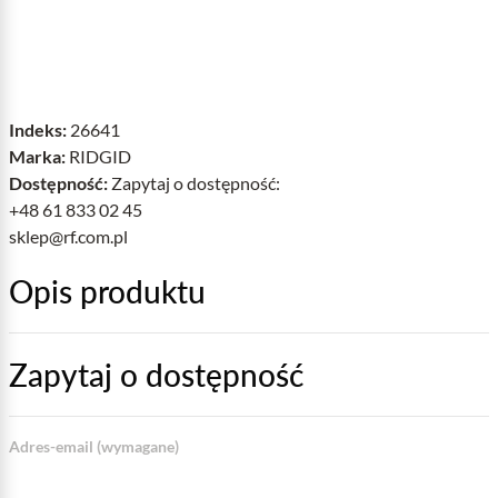
Indeks:
26641
Marka:
RIDGID
Dostępność:
Zapytaj o dostępność:
+48 61 833 02 45
sklep@rf.com.pl
Opis produktu
Zapytaj o dostępność
Adres-email (wymagane)