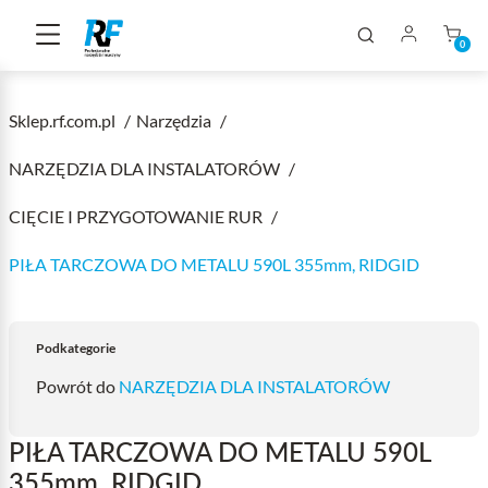
0
Sklep.rf.com.pl
Narzędzia
NARZĘDZIA DLA INSTALATORÓW
CIĘCIE I PRZYGOTOWANIE RUR
PIŁA TARCZOWA DO METALU 590L 355mm, RIDGID
Podkategorie
Powrót do
NARZĘDZIA DLA INSTALATORÓW
PIŁA TARCZOWA DO METALU 590L
355mm, RIDGID