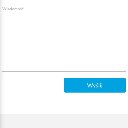
Wiadomość
Wyślij