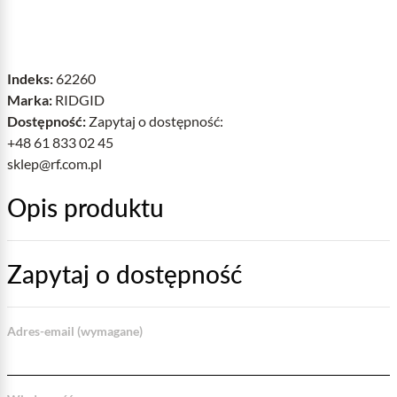
Indeks:
62260
Marka:
RIDGID
Dostępność:
Zapytaj o dostępność:
+48 61 833 02 45
sklep@rf.com.pl
Opis produktu
Zapytaj o dostępność
Adres-email (wymagane)