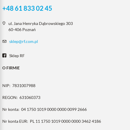
+48 61 833 02 45
ul. Jana Henryka Dąbrowskiego 303
60-406 Poznań
sklep@rf.com.pl
Sklep RF
O FIRMIE
NIP:
7831007988
REGON:
631060373
Nr konta:
04 1750 1019 0000 0000 0099 2666
Nr konta EUR:
PL 11 1750 1019 0000 0000 3462 4186