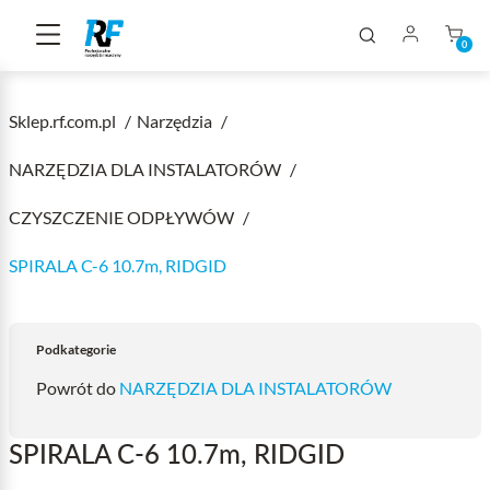
0
Sklep.rf.com.pl
Narzędzia
NARZĘDZIA DLA INSTALATORÓW
CZYSZCZENIE ODPŁYWÓW
SPIRALA C-6 10.7m, RIDGID
Podkategorie
Powrót do
NARZĘDZIA DLA INSTALATORÓW
SPIRALA C-6 10.7m, RIDGID