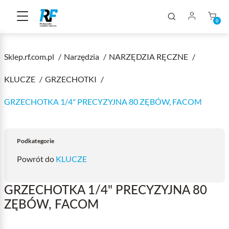
0
Sklep.rf.com.pl
Narzędzia
NARZĘDZIA RĘCZNE
KLUCZE
GRZECHOTKI
GRZECHOTKA 1/4" PRECYZYJNA 80 ZĘBÓW, FACOM
Podkategorie
Powrót do
KLUCZE
GRZECHOTKA 1/4" PRECYZYJNA 80
ZĘBÓW, FACOM