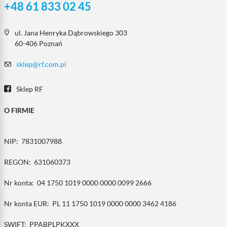
+48 61 833 02 45
ul. Jana Henryka Dąbrowskiego 303
60-406 Poznań
sklep@rf.com.pl
Sklep RF
O FIRMIE
NIP:
7831007988
REGON:
631060373
Nr konta:
04 1750 1019 0000 0000 0099 2666
Nr konta EUR:
PL 11 1750 1019 0000 0000 3462 4186
SWIFT:
PPABPLPKXXX