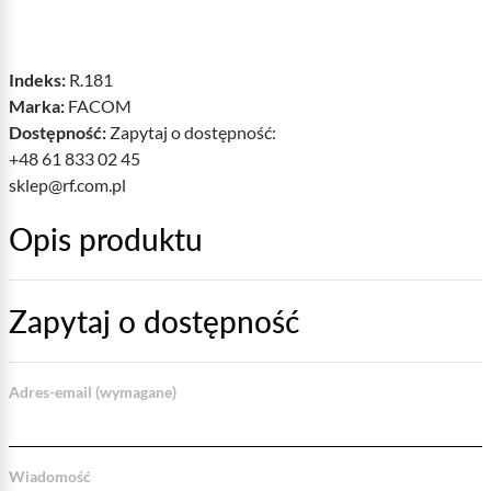
Indeks:
R.181
Marka:
FACOM
Dostępność:
Zapytaj o dostępność:
+48 61 833 02 45
sklep@rf.com.pl
Opis produktu
Zapytaj o dostępność
Adres-email (wymagane)
Wiadomość