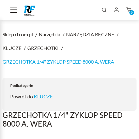
0
Sklep.rf.com.pl
Narzędzia
NARZĘDZIA RĘCZNE
KLUCZE
GRZECHOTKI
GRZECHOTKA 1/4" ZYKLOP SPEED 8000 A, WERA
Podkategorie
Powrót do
KLUCZE
GRZECHOTKA 1/4" ZYKLOP SPEED
8000 A, WERA