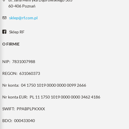
60-406 Poznań
sklep@rf.com.pl
Sklep RF
O FIRMIE
NIP:
7831007988
REGON:
631060373
Nr konta:
04 1750 1019 0000 0000 0099 2666
Nr konta EUR:
PL 11 1750 1019 0000 0000 3462 4186
SWIFT:
PPABPLPKXXX
BDO:
000433040