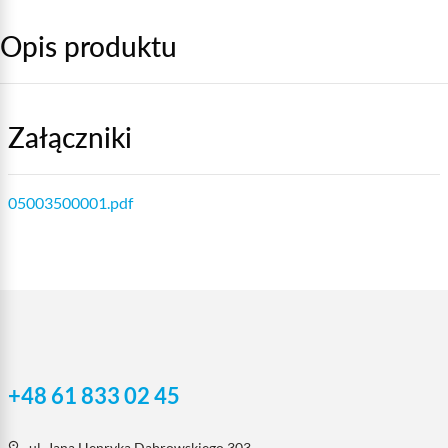
Opis produktu
Załączniki
05003500001.pdf
+48 61 833 02 45
ul. Jana Henryka Dąbrowskiego 303