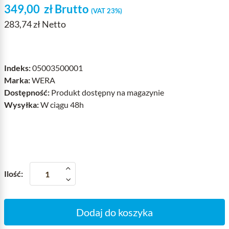
349,00
zł
Brutto
(VAT 23%)
283,74 zł Netto
Indeks:
05003500001
Marka:
WERA
Dostępność:
Produkt dostępny na magazynie
Wysyłka:
W ciągu 48h
Ilość:
Dodaj do koszyka