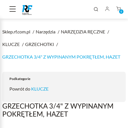
0
Sklep.rf.com.pl
Narzędzia
NARZĘDZIA RĘCZNE
KLUCZE
GRZECHOTKI
GRZECHOTKA 3/4" Z WYPINANYM POKRĘTŁEM, HAZET
Podkategorie
Powrót do
KLUCZE
GRZECHOTKA 3/4" Z WYPINANYM
POKRĘTŁEM, HAZET