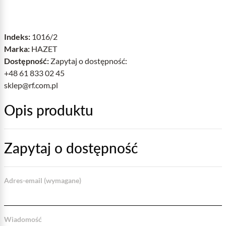
Indeks:
1016/2
Marka:
HAZET
Dostępność:
Zapytaj o dostępność:
+48 61 833 02 45
sklep@rf.com.pl
Opis produktu
Zapytaj o dostępność
Adres-email (wymagane)
Wiadomość