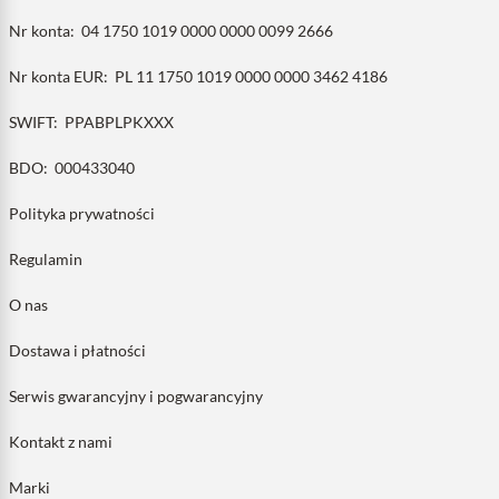
Nr konta:
04 1750 1019 0000 0000 0099 2666
Nr konta EUR:
PL 11 1750 1019 0000 0000 3462 4186
SWIFT:
PPABPLPKXXX
BDO:
000433040
Polityka prywatności
Regulamin
O nas
Dostawa i płatności
Serwis gwarancyjny i pogwarancyjny
Kontakt z nami
Marki