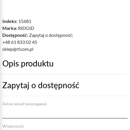
Indeks:
15681
Marka:
RIDGID
Dostępność:
Zapytaj o dostępność:
+48 61 833 02 45
sklep@rf.com.pl
Opis produktu
Zapytaj o dostępność
Adres-email (wymagane)
Wiadomość