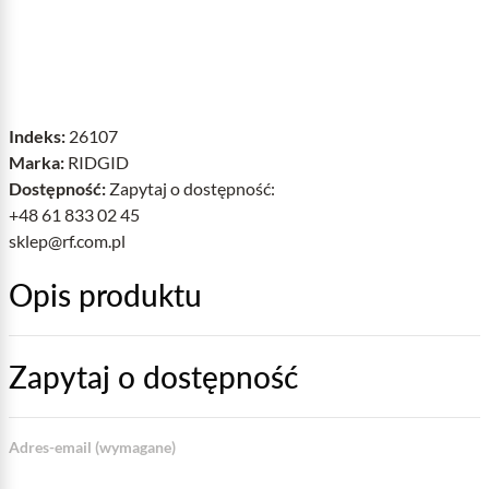
Indeks:
26107
Marka:
RIDGID
Dostępność:
Zapytaj o dostępność:
+48 61 833 02 45
sklep@rf.com.pl
Opis produktu
Zapytaj o dostępność
Adres-email (wymagane)