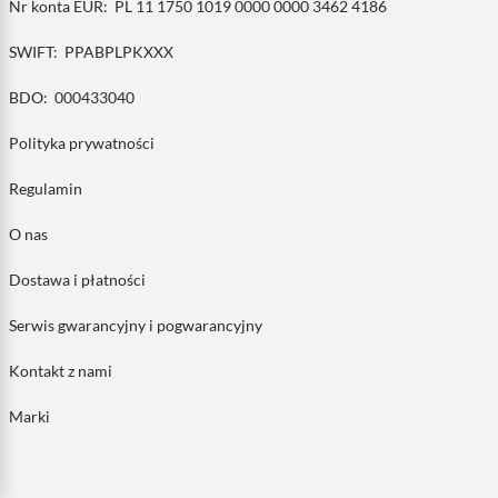
Nr konta EUR:
PL 11 1750 1019 0000 0000 3462 4186
SWIFT:
PPABPLPKXXX
BDO:
000433040
Polityka prywatności
Regulamin
O nas
Dostawa i płatności
Serwis gwarancyjny i pogwarancyjny
Kontakt z nami
Marki