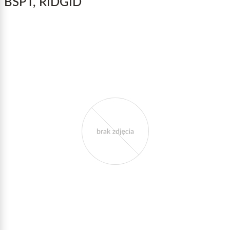
BSPT, RIDGID