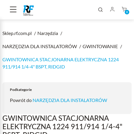
0
Sklep.rf.com.pl
Narzędzia
NARZĘDZIA DLA INSTALATORÓW
GWINTOWANIE
GWINTOWNICA STACJONARNA ELEKTRYCZNA 1224
911/914 1/4-4" BSPT, RIDGID
Podkategorie
Powrót do
NARZĘDZIA DLA INSTALATORÓW
GWINTOWNICA STACJONARNA
ELEKTRYCZNA 1224 911/914 1/4-4"