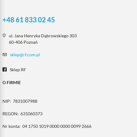
+48 61 833 02 45
ul. Jana Henryka Dąbrowskiego 303
60-406 Poznań
sklep@rf.com.pl
Sklep RF
O FIRMIE
NIP:
7831007988
REGON:
631060373
Nr konta:
04 1750 1019 0000 0000 0099 2666