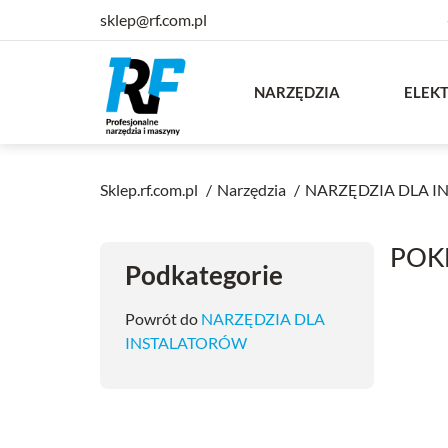
sklep@rf.com.pl
NARZĘDZIA
ELEK
Sklep.rf.com.pl
Narzędzia
NARZĘDZIA DLA 
POK
Podkategorie
Powrót do
NARZĘDZIA DLA
INSTALATORÓW