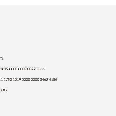
73
 1019 0000 0000 0099 2666
11 1750 1019 0000 0000 3462 4186
KXXX