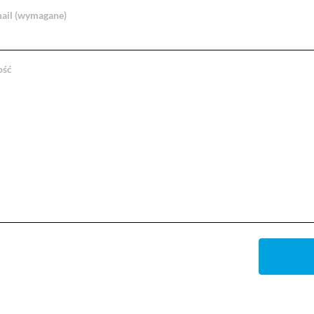
ail (wymagane)
ość