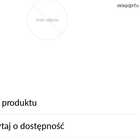
sklep@rf.
 produktu
taj o dostępność