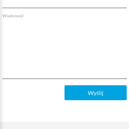
Wiadomość
Wyślij