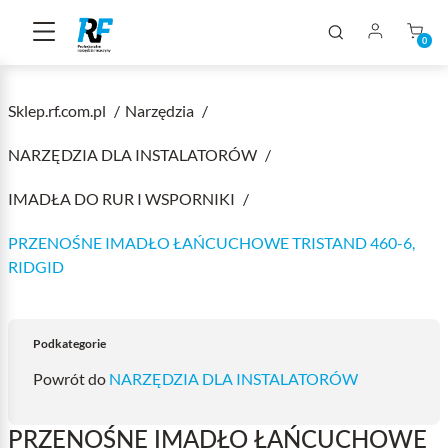
0
Sklep.rf.com.pl
Narzędzia
NARZĘDZIA DLA INSTALATORÓW
IMADŁA DO RUR I WSPORNIKI
PRZENOŚNE IMADŁO ŁAŃCUCHOWE TRISTAND 460-6,
RIDGID
Podkategorie
Powrót do
NARZĘDZIA DLA INSTALATORÓW
PRZENOŚNE IMADŁO ŁAŃCUCHOWE