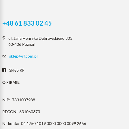
+48 61 833 02 45
ul. Jana Henryka Dąbrowskiego 303
60-406 Poznań
sklep@rf.com.pl
Sklep RF
O FIRMIE
NIP:
7831007988
REGON:
631060373
Nr konta:
04 1750 1019 0000 0000 0099 2666