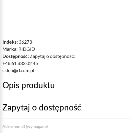
Indeks:
36273
Marka:
RIDGID
Dostępność:
Zapytaj o dostępność:
+48 61 833 02 45
sklep@rf.com.pl
Opis produktu
Zapytaj o dostępność
Adres-email (wymagane)