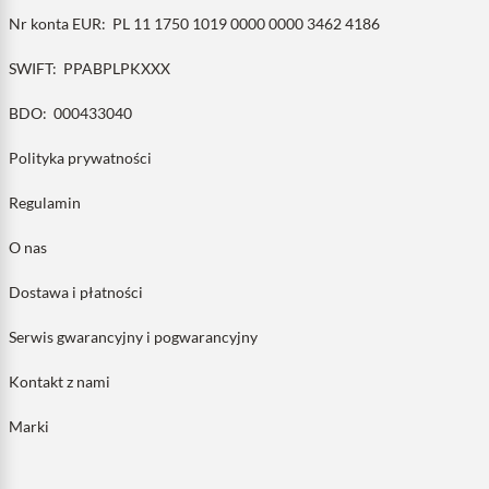
Nr konta EUR:
PL 11 1750 1019 0000 0000 3462 4186
SWIFT:
PPABPLPKXXX
BDO:
000433040
Polityka prywatności
Regulamin
O nas
Dostawa i płatności
Serwis gwarancyjny i pogwarancyjny
Kontakt z nami
Marki