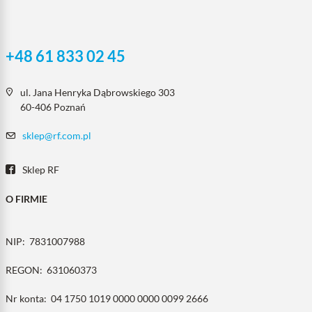
+48 61 833 02 45
ul. Jana Henryka Dąbrowskiego 303
60-406 Poznań
sklep@rf.com.pl
Sklep RF
O FIRMIE
NIP:
7831007988
REGON:
631060373
Nr konta:
04 1750 1019 0000 0000 0099 2666