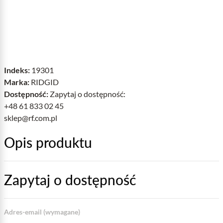
Indeks:
19301
Marka:
RIDGID
Dostępność:
Zapytaj o dostępność:
+48 61 833 02 45
sklep@rf.com.pl
Opis produktu
Zapytaj o dostępność
Adres-email (wymagane)