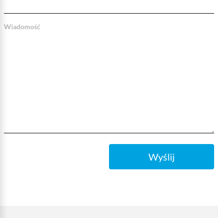
Wiadomość
Wyślij