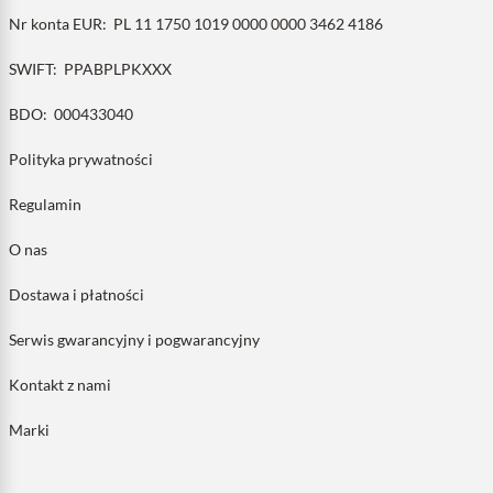
Nr konta EUR:
PL 11 1750 1019 0000 0000 3462 4186
SWIFT:
PPABPLPKXXX
BDO:
000433040
Polityka prywatności
Regulamin
O nas
Dostawa i płatności
Serwis gwarancyjny i pogwarancyjny
Kontakt z nami
Marki