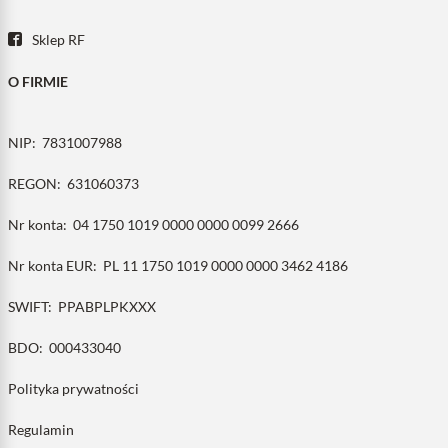
Sklep RF
O FIRMIE
NIP:
7831007988
REGON:
631060373
Nr konta:
04 1750 1019 0000 0000 0099 2666
Nr konta EUR:
PL 11 1750 1019 0000 0000 3462 4186
SWIFT:
PPABPLPKXXX
BDO:
000433040
Polityka prywatności
Regulamin