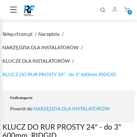
0
Sklep.rf.com.pl
Narzędzia
NARZĘDZIA DLA INSTALATORÓW
KLUCZE DLA INSTALATORÓW
KLUCZ DO RUR PROSTY 24" - do 3" 600mm, RIDGID
Podkategorie
Powrót do
NARZĘDZIA DLA INSTALATORÓW
KLUCZ DO RUR PROSTY 24" - do 3"
600mm, RIDGID