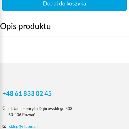
Dodaj do koszyka
Opis produktu
+48 61 833 02 45
ul. Jana Henryka Dąbrowskiego 303
60-406 Poznań
sklep@rf.com.pl