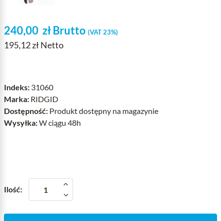
240,00
zł
Brutto
(VAT 23%)
195,12 zł Netto
Indeks:
31060
Marka:
RIDGID
Dostępność:
Produkt dostępny na magazynie
Wysyłka:
W ciągu 48h
Ilość: