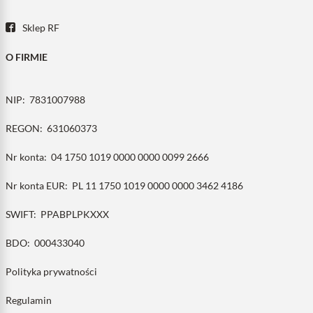
Sklep RF
O FIRMIE
NIP:
7831007988
REGON:
631060373
Nr konta:
04 1750 1019 0000 0000 0099 2666
Nr konta EUR:
PL 11 1750 1019 0000 0000 3462 4186
SWIFT:
PPABPLPKXXX
BDO:
000433040
Polityka prywatności
Regulamin