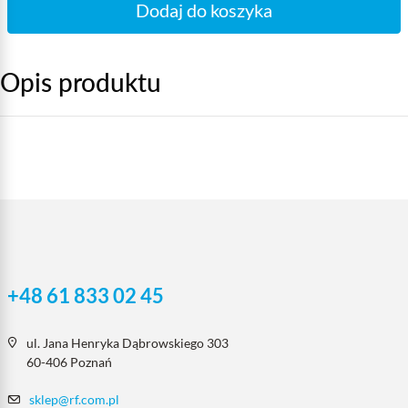
Dodaj do koszyka
Opis produktu
+48 61 833 02 45
ul. Jana Henryka Dąbrowskiego 303
60-406 Poznań
sklep@rf.com.pl