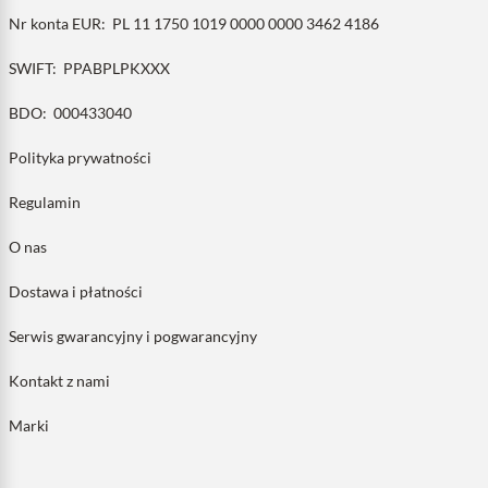
Nr konta EUR:
PL 11 1750 1019 0000 0000 3462 4186
SWIFT:
PPABPLPKXXX
BDO:
000433040
Polityka prywatności
Regulamin
O nas
Dostawa i płatności
Serwis gwarancyjny i pogwarancyjny
Kontakt z nami
Marki