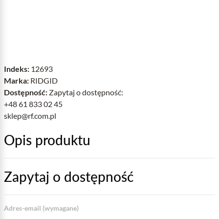
Indeks:
12693
Marka:
RIDGID
Dostępność:
Zapytaj o dostępność:
+48 61 833 02 45
sklep@rf.com.pl
Opis produktu
Zapytaj o dostępność
Adres-email (wymagane)