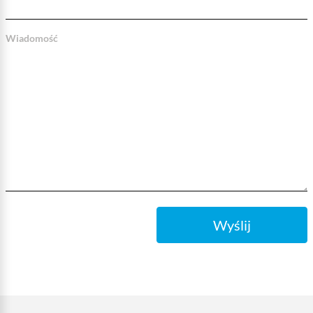
Wiadomość
Wyślij