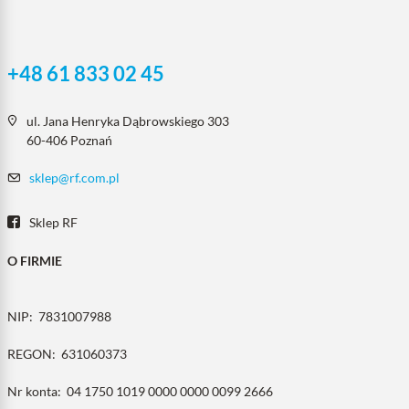
+48 61 833 02 45
ul. Jana Henryka Dąbrowskiego 303
60-406 Poznań
sklep@rf.com.pl
Sklep RF
O FIRMIE
NIP:
7831007988
REGON:
631060373
Nr konta:
04 1750 1019 0000 0000 0099 2666