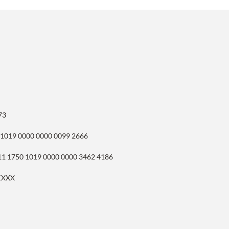
73
 1019 0000 0000 0099 2666
11 1750 1019 0000 0000 3462 4186
KXXX