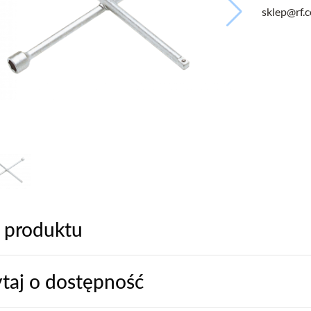
sklep@rf.
 produktu
taj o dostępność