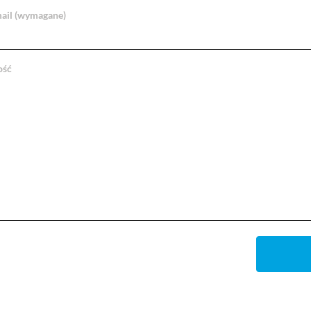
ail (wymagane)
ość