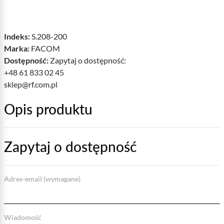
Indeks:
S.208-200
Marka:
FACOM
Dostępność:
Zapytaj o dostępność:
+48 61 833 02 45
sklep@rf.com.pl
Opis produktu
Zapytaj o dostępność
Adres-email (wymagane)
Wiadomość