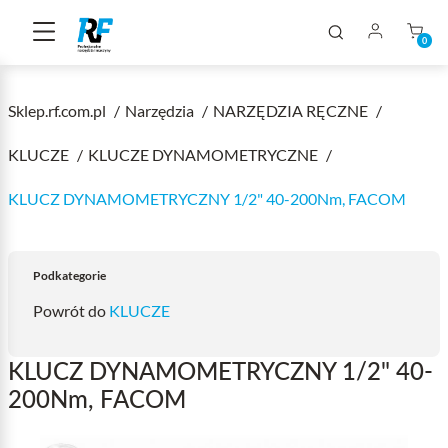
0
Sklep.rf.com.pl
Narzędzia
NARZĘDZIA RĘCZNE
KLUCZE
KLUCZE DYNAMOMETRYCZNE
KLUCZ DYNAMOMETRYCZNY 1/2" 40-200Nm, FACOM
Podkategorie
Powrót do
KLUCZE
KLUCZ DYNAMOMETRYCZNY 1/2" 40-
200Nm, FACOM