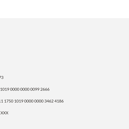
73
 1019 0000 0000 0099 2666
11 1750 1019 0000 0000 3462 4186
KXXX