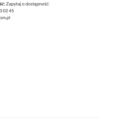
ść:
Zapytaj o dostępność:
3 02 45
com.pl