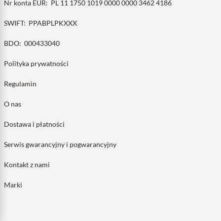
Nr konta EUR:
PL 11 1750 1019 0000 0000 3462 4186
SWIFT:
PPABPLPKXXX
BDO:
000433040
Polityka prywatności
Regulamin
O nas
Dostawa i płatności
Serwis gwarancyjny i pogwarancyjny
Kontakt z nami
Marki