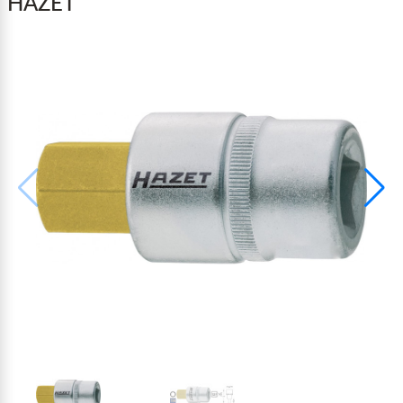
HAZET