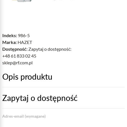
Indeks:
986-5
Marka:
HAZET
Dostępność:
Zapytaj o dostępność:
+48 61 833 02 45
sklep@rf.com.pl
Opis produktu
Zapytaj o dostępność
Adres-email (wymagane)