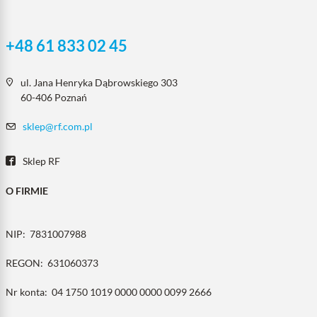
+48 61 833 02 45
ul. Jana Henryka Dąbrowskiego 303
60-406 Poznań
sklep@rf.com.pl
Sklep RF
O FIRMIE
NIP:
7831007988
REGON:
631060373
Nr konta:
04 1750 1019 0000 0000 0099 2666