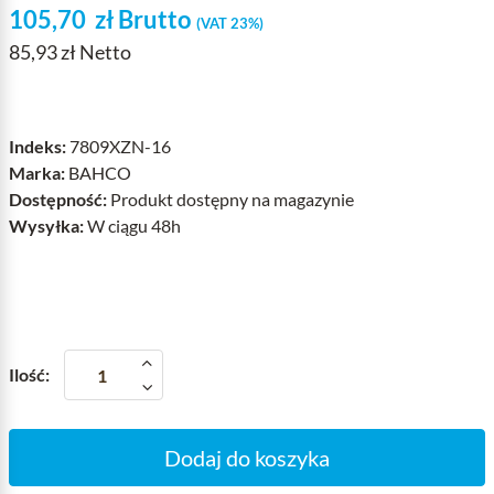
105,70
zł
Brutto
(VAT 23%)
85,93 zł Netto
Indeks:
7809XZN-16
Marka:
BAHCO
Dostępność:
Produkt dostępny na magazynie
Wysyłka:
W ciągu 48h
Ilość:
Dodaj do koszyka