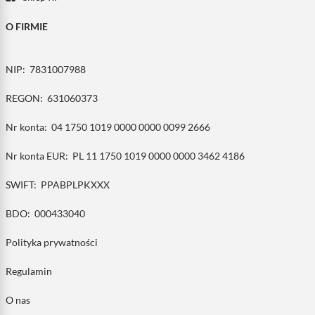
O FIRMIE
NIP:
7831007988
REGON:
631060373
Nr konta:
04 1750 1019 0000 0000 0099 2666
Nr konta EUR:
PL 11 1750 1019 0000 0000 3462 4186
SWIFT:
PPABPLPKXXX
BDO:
000433040
Polityka prywatności
Regulamin
O nas