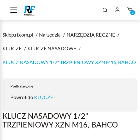
0
Sklep.rf.com.pl
Narzędzia
NARZĘDZIA RĘCZNE
KLUCZE
KLUCZE NASADOWE
KLUCZ NASADOWY 1/2" TRZPIENIOWY XZN M16, BAHCO
Podkategorie
Powrót do
KLUCZE
KLUCZ NASADOWY 1/2"
TRZPIENIOWY XZN M16, BAHCO