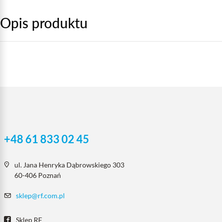
Opis produktu
+48 61 833 02 45
ul. Jana Henryka Dąbrowskiego 303
60-406 Poznań
sklep@rf.com.pl
Sklep RF