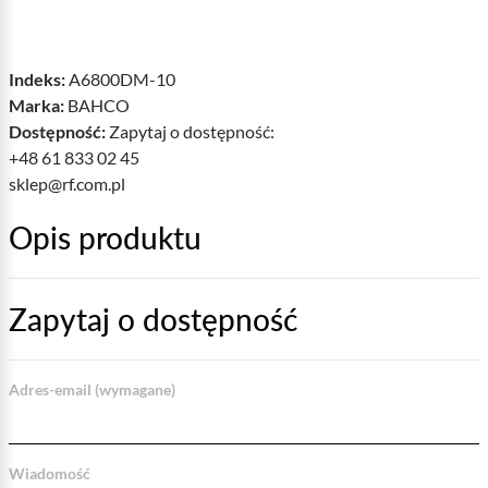
Indeks:
A6800DM-10
Marka:
BAHCO
Dostępność:
Zapytaj o dostępność:
+48 61 833 02 45
sklep@rf.com.pl
Opis produktu
Zapytaj o dostępność
Adres-email (wymagane)
Wiadomość