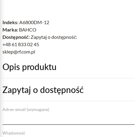
Indeks:
A6800DM-12
Marka:
BAHCO
Dostępność:
Zapytaj o dostępność:
+48 61 833 02 45
sklep@rf.com.pl
Opis produktu
Zapytaj o dostępność
Adres-email (wymagane)
Wiadomość