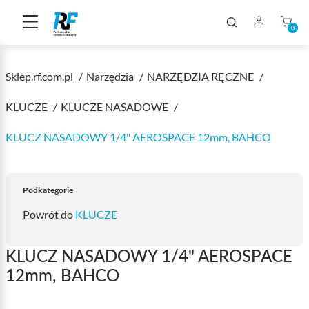
0
Sklep.rf.com.pl
Narzędzia
NARZĘDZIA RĘCZNE
KLUCZE
KLUCZE NASADOWE
KLUCZ NASADOWY 1/4" AEROSPACE 12mm, BAHCO
Podkategorie
Powrót do
KLUCZE
KLUCZ NASADOWY 1/4" AEROSPACE
12mm, BAHCO