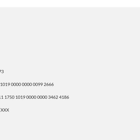
73
 1019 0000 0000 0099 2666
11 1750 1019 0000 0000 3462 4186
KXXX