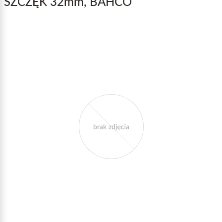
SZCZĘK 32mm, BAHCO