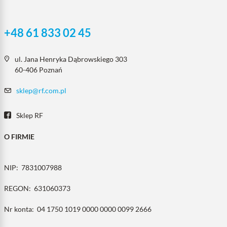
+48 61 833 02 45
ul. Jana Henryka Dąbrowskiego 303
60-406 Poznań
sklep@rf.com.pl
Sklep RF
O FIRMIE
NIP:
7831007988
REGON:
631060373
Nr konta:
04 1750 1019 0000 0000 0099 2666