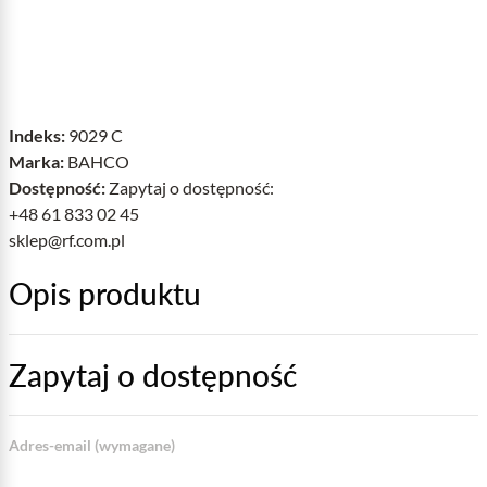
Indeks:
9029 C
Marka:
BAHCO
Dostępność:
Zapytaj o dostępność:
+48 61 833 02 45
sklep@rf.com.pl
Opis produktu
Zapytaj o dostępność
Adres-email (wymagane)