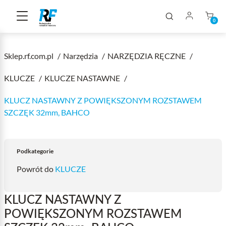
0
Sklep.rf.com.pl
Narzędzia
NARZĘDZIA RĘCZNE
KLUCZE
KLUCZE NASTAWNE
KLUCZ NASTAWNY Z POWIĘKSZONYM ROZSTAWEM
SZCZĘK 32mm, BAHCO
Podkategorie
Powrót do
KLUCZE
KLUCZ NASTAWNY Z
POWIĘKSZONYM ROZSTAWEM