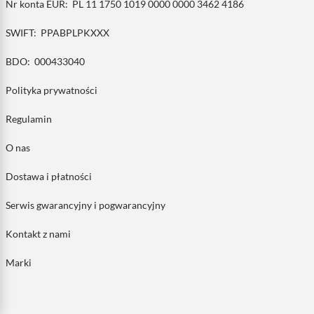
Nr konta EUR:
PL 11 1750 1019 0000 0000 3462 4186
SWIFT:
PPABPLPKXXX
BDO:
000433040
Polityka prywatności
Regulamin
O nas
Dostawa i płatności
Serwis gwarancyjny i pogwarancyjny
Kontakt z nami
Marki