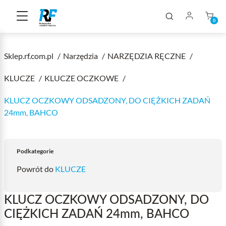
0
Sklep.rf.com.pl
Narzędzia
NARZĘDZIA RĘCZNE
KLUCZE
KLUCZE OCZKOWE
KLUCZ OCZKOWY ODSADZONY, DO CIĘŻKICH ZADAŃ
24mm, BAHCO
Podkategorie
Powrót do
KLUCZE
KLUCZ OCZKOWY ODSADZONY, DO
CIĘŻKICH ZADAŃ 24mm, BAHCO