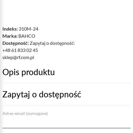
Indeks:
310M-24
Marka:
BAHCO
Dostępność:
Zapytaj o dostępność:
+48 61 833 02 45
sklep@rf.com.pl
Opis produktu
Zapytaj o dostępność
Adres-email (wymagane)