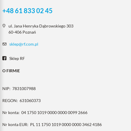
+48 61 833 02 45
ul. Jana Henryka Dąbrowskiego 303
60-406 Poznań
sklep@rf.com.pl
Sklep RF
O FIRMIE
NIP:
7831007988
REGON:
631060373
Nr konta:
04 1750 1019 0000 0000 0099 2666
Nr konta EUR:
PL 11 1750 1019 0000 0000 3462 4186