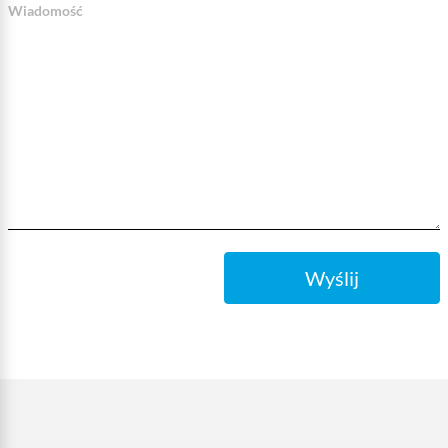
Wiadomość
Wyślij