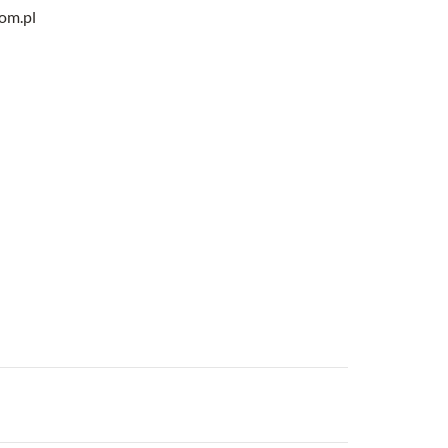
com.pl