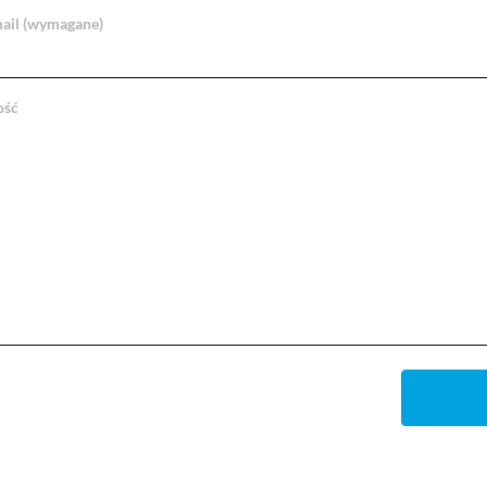
ail (wymagane)
ość