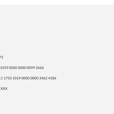
73
 1019 0000 0000 0099 2666
11 1750 1019 0000 0000 3462 4186
KXXX