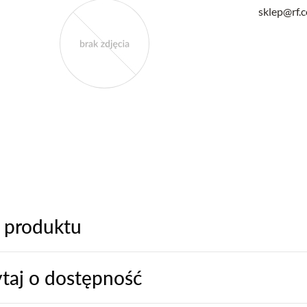
sklep@rf.
 produktu
taj o dostępność