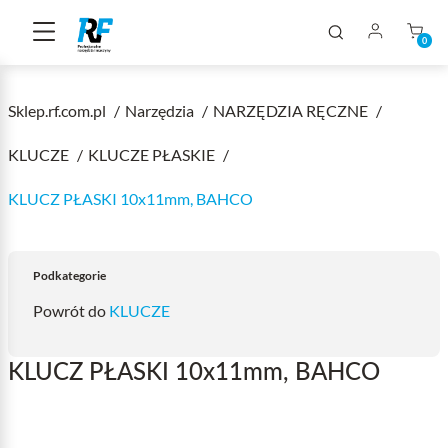
0
Sklep.rf.com.pl
Narzędzia
NARZĘDZIA RĘCZNE
KLUCZE
KLUCZE PŁASKIE
KLUCZ PŁASKI 10x11mm, BAHCO
Podkategorie
Powrót do
KLUCZE
KLUCZ PŁASKI 10x11mm, BAHCO