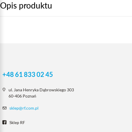
Opis produktu
+48 61 833 02 45
ul. Jana Henryka Dąbrowskiego 303
60-406 Poznań
sklep@rf.com.pl
Sklep RF