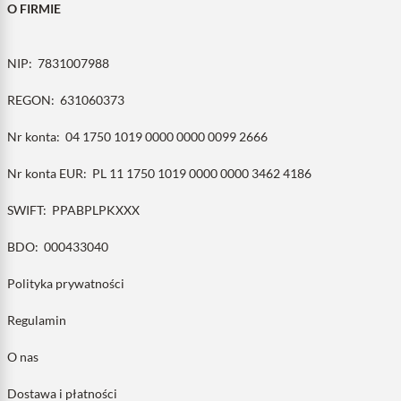
O FIRMIE
NIP:
7831007988
REGON:
631060373
Nr konta:
04 1750 1019 0000 0000 0099 2666
Nr konta EUR:
PL 11 1750 1019 0000 0000 3462 4186
SWIFT:
PPABPLPKXXX
BDO:
000433040
Polityka prywatności
Regulamin
O nas
Dostawa i płatności