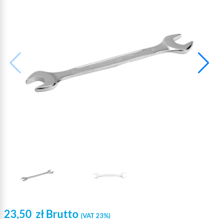
23,50
zł
Brutto
(VAT 23%)