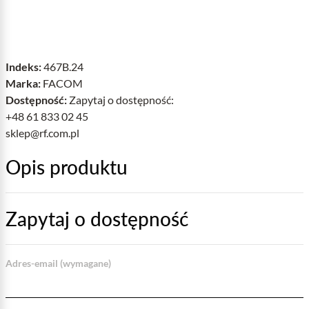
Indeks:
467B.24
Marka:
FACOM
Dostępność:
Zapytaj o dostępność:
+48 61 833 02 45
sklep@rf.com.pl
Opis produktu
Zapytaj o dostępność
Adres-email (wymagane)