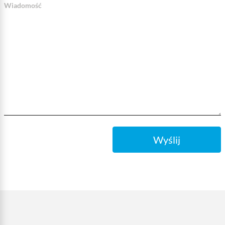
Wiadomość
Wyślij