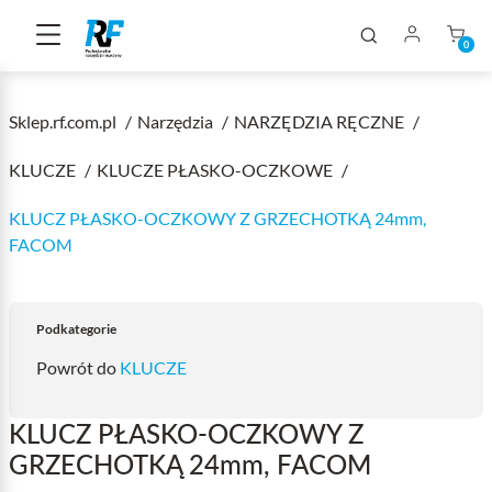
0
Sklep.rf.com.pl
Narzędzia
NARZĘDZIA RĘCZNE
KLUCZE
KLUCZE PŁASKO-OCZKOWE
KLUCZ PŁASKO-OCZKOWY Z GRZECHOTKĄ 24mm,
FACOM
Podkategorie
Powrót do
KLUCZE
KLUCZ PŁASKO-OCZKOWY Z
GRZECHOTKĄ 24mm, FACOM