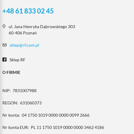
+48 61 833 02 45
ul. Jana Henryka Dąbrowskiego 303
60-406 Poznań
sklep@rf.com.pl
Sklep RF
O FIRMIE
NIP:
7831007988
REGON:
631060373
Nr konta:
04 1750 1019 0000 0000 0099 2666
Nr konta EUR:
PL 11 1750 1019 0000 0000 3462 4186