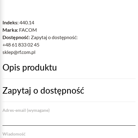
Indeks:
440.14
Marka:
FACOM
Dostępność:
Zapytaj o dostępność:
+48 61 833 02 45
sklep@rf.com.pl
Opis produktu
Zapytaj o dostępność
Adres-email (wymagane)
Wiadomość