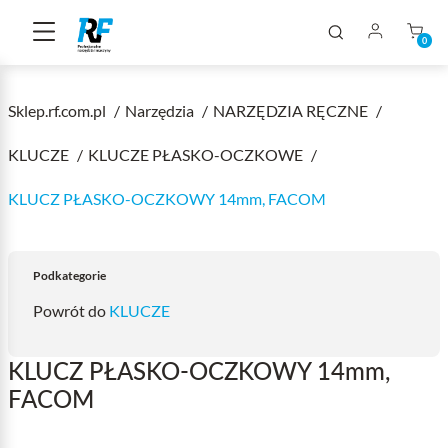
0
Sklep.rf.com.pl
Narzędzia
NARZĘDZIA RĘCZNE
KLUCZE
KLUCZE PŁASKO-OCZKOWE
KLUCZ PŁASKO-OCZKOWY 14mm, FACOM
Podkategorie
Powrót do
KLUCZE
KLUCZ PŁASKO-OCZKOWY 14mm,
FACOM