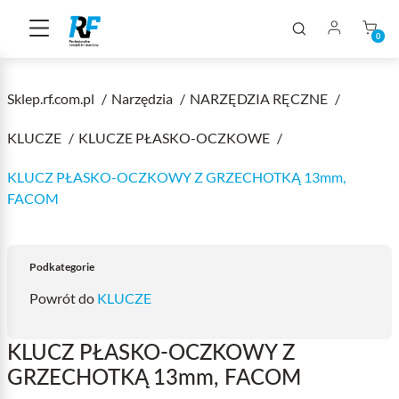
0
Sklep.rf.com.pl
Narzędzia
NARZĘDZIA RĘCZNE
KLUCZE
KLUCZE PŁASKO-OCZKOWE
KLUCZ PŁASKO-OCZKOWY Z GRZECHOTKĄ 13mm,
FACOM
Podkategorie
Powrót do
KLUCZE
KLUCZ PŁASKO-OCZKOWY Z
GRZECHOTKĄ 13mm, FACOM