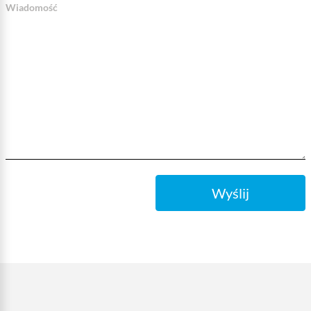
Wiadomość
Wyślij