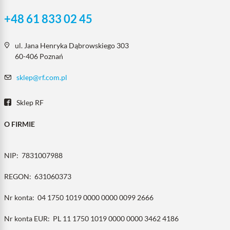
+48 61 833 02 45
ul. Jana Henryka Dąbrowskiego 303
60-406 Poznań
sklep@rf.com.pl
Sklep RF
O FIRMIE
NIP:
7831007988
REGON:
631060373
Nr konta:
04 1750 1019 0000 0000 0099 2666
Nr konta EUR:
PL 11 1750 1019 0000 0000 3462 4186