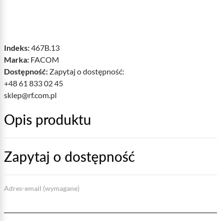
Indeks:
467B.13
Marka:
FACOM
Dostępność:
Zapytaj o dostępność:
+48 61 833 02 45
sklep@rf.com.pl
Opis produktu
Zapytaj o dostępność
Adres-email (wymagane)