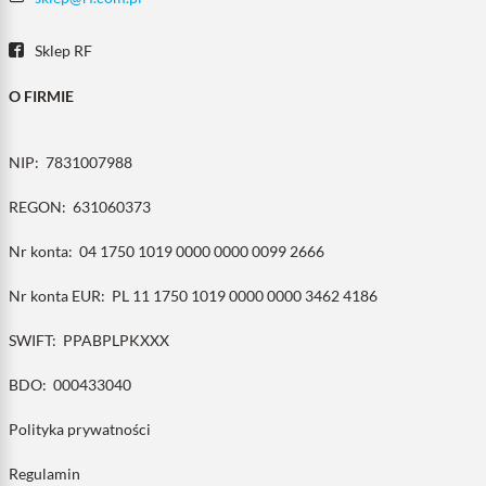
Sklep RF
O FIRMIE
NIP:
7831007988
REGON:
631060373
Nr konta:
04 1750 1019 0000 0000 0099 2666
Nr konta EUR:
PL 11 1750 1019 0000 0000 3462 4186
SWIFT:
PPABPLPKXXX
BDO:
000433040
Polityka prywatności
Regulamin