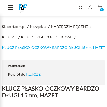
0
Sklep.rf.com.pl
Narzędzia
NARZĘDZIA RĘCZNE
KLUCZE
KLUCZE PŁASKO-OCZKOWE
KLUCZ PŁASKO-OCZKOWY BARDZO DŁUGI 15mm, HAZET
Podkategorie
Powrót do
KLUCZE
KLUCZ PŁASKO-OCZKOWY BARDZO
DŁUGI 15mm, HAZET