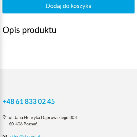
Dodaj do koszyka
Opis produktu
+48 61 833 02 45
ul. Jana Henryka Dąbrowskiego 303
60-406 Poznań
sklep@rf.com.pl