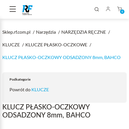
0
Sklep.rf.com.pl
Narzędzia
NARZĘDZIA RĘCZNE
KLUCZE
KLUCZE PŁASKO-OCZKOWE
KLUCZ PŁASKO-OCZKOWY ODSADZONY 8mm, BAHCO
Podkategorie
Powrót do
KLUCZE
KLUCZ PŁASKO-OCZKOWY
ODSADZONY 8mm, BAHCO