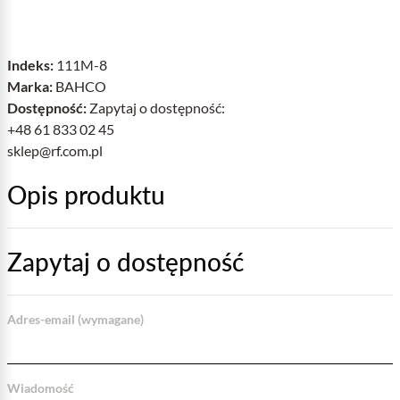
Indeks:
111M-8
Marka:
BAHCO
Dostępność:
Zapytaj o dostępność:
+48 61 833 02 45
sklep@rf.com.pl
Opis produktu
Zapytaj o dostępność
Adres-email (wymagane)
Wiadomość