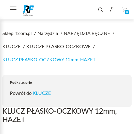
0
Sklep.rf.com.pl
Narzędzia
NARZĘDZIA RĘCZNE
KLUCZE
KLUCZE PŁASKO-OCZKOWE
KLUCZ PŁASKO-OCZKOWY 12mm, HAZET
Podkategorie
Powrót do
KLUCZE
KLUCZ PŁASKO-OCZKOWY 12mm,
HAZET