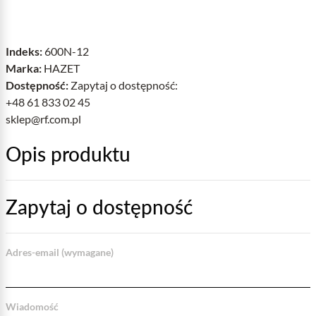
Indeks:
600N-12
Marka:
HAZET
Dostępność:
Zapytaj o dostępność:
+48 61 833 02 45
sklep@rf.com.pl
Opis produktu
Zapytaj o dostępność
Adres-email (wymagane)
Wiadomość